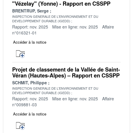
"Vézelay" (Yonne) - Rapport en CSSPP
BRENTRUP, Serge
INSPECTION GENERALE DE L'ENVIRONNEMENT ET DU
DEVELOPPEMENT DURABLE (IGEDD)
Rapport: nov. 2025
Mise en ligne: nov. 2025
Affaire
n°016321-01
Accéder à la notice
Projet de classement de la Vallée de Saint-
Véran (Hautes-Alpes) – Rapport en CSSPP
SCHMIT, Philippe
INSPECTION GENERALE DE L'ENVIRONNEMENT ET DU
DEVELOPPEMENT DURABLE (IGEDD)
Rapport: nov. 2025
Mise en ligne: nov. 2025
Affaire
n°009881-03
Accéder à la notice