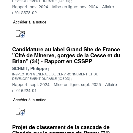
DEVELOPPEMENT DURABLE (IGEDD)
Rapport: nov. 2024
Mise en ligne: nov. 2024
Affaire
n°012578-02
Accéder à la notice
Candidature au label Grand Site de France
"Cité de Minerve, gorges de la Cesse et du
Brian" (34) - Rapport en CSSPP
SCHMIT, Philippe
INSPECTION GENERALE DE L'ENVIRONNEMENT ET DU
DEVELOPPEMENT DURABLE (IGEDD)
Rapport: sept. 2024
Mise en ligne: sept. 2025
Affaire
n°016224-01
Accéder à la notice
Projet de classement de la cascade de
Chedde sur la commune de Passy (74) -