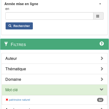
en
Rechercher
Filtres
Auteur
Thématique
Domaine
Mot clé
patrimoine naturel
54