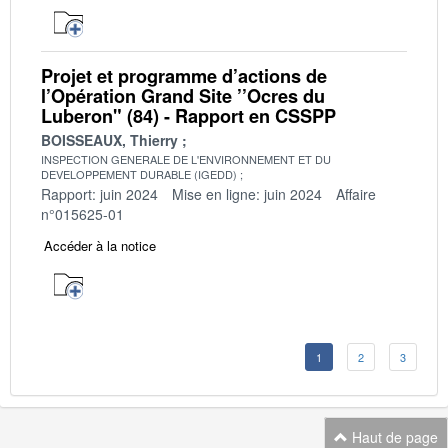
Projet et programme d’actions de
l’Opération Grand Site ’’Ocres du
Luberon" (84) - Rapport en CSSPP
BOISSEAUX, Thierry
INSPECTION GENERALE DE L'ENVIRONNEMENT ET DU
DEVELOPPEMENT DURABLE (IGEDD)
Rapport: juin 2024
Mise en ligne: juin 2024
Affaire
n°015625-01
Accéder à la notice
1
2
3
Haut de page