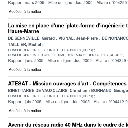
Rapport: mars 2005
Mise en ligne: déc. 2005
Affaire n°004295
Accéder à la notice
La mise en place d'une 'plate-forme d'ingénierie te
Haute-Marne
DE SENNEVILLE, Gérard
VIGNAL, Jean-Pierre
DE NONANCOU
TAILLIER, Michel
CONSEIL GENERAL DES PONTS ET CHAUSSEES (CGPC)
CONSEIL GENERAL DU GENIE RURAL, DES EAUX ET DES FORETS (CGGREF)
Rapport: janv. 2005
Mise en ligne: déc. 2005
Affaire n°004349
Accéder à la notice
ATESAT - Mission ouvrages d'art - Compétences 
BINET-TARBE DE VAUXCLAIRS, Christian
BORNAND, George
CONSEIL GENERAL DES PONTS ET CHAUSSEES (CGPC)
Rapport: juin 2005
Mise en ligne: déc. 2005
Affaire n°004412-
Accéder à la notice
Avenir du réseau radio 40 MHz dans le cadre de l