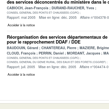
des services déconcentrés du ministère dans le 
CABIOCH, Jean-François
DURAND-RAUCHER, Yves
CONSEIL GENERAL DES PONTS ET CHAUSSEES (CGPC)
Rapport: mai 2005
Mise en ligne: déc. 2005
Affaire n°004378-
Accéder à la notice
Réorganisation des services départementaux de l
pour le rapprochement DDAF / DDE
BAUDOUIN, Gérard
CHANTEREAU, Pierre
MAZIERE, Brigitte
CLOUD, François
PERRIN, Daniel
MORDANT, Jacques
MA
CONSEIL GENERAL DES PONTS ET CHAUSSEES (CGPC)
CONSEIL GENERAL DU GENIE RURAL, DES EAUX ET DES FORETS (CGGREF)
Rapport: juil. 2005
Mise en ligne: déc. 2005
Affaire n°004474-0
Accéder à la notice