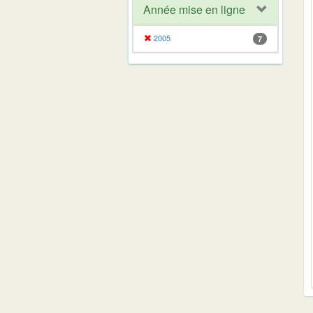
Année mise en ligne
2005
7