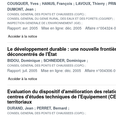
COUSQUER, Yves
HANUS, François
LAVOUX, Thierry
PRI
DUMONT, Jean
CONSEIL GENERAL DES PONTS ET CHAUSSEES (CGPC)
CONSEIL GENERAL DU GENIE RURAL, DES EAUX ET DES FORETS (CGGREF)
INSPECTION GENERALE DE L'ENVIRONNEMENT (IGE)
Rapport: avr. 2005
Mise en ligne: déc. 2005
Affaire n°004324-
Accéder à la notice
Le développement durable : une nouvelle frontièr
déconcentrés de l'État
BIDOU, Dominique
SCHNEIDER, Dominique
CONSEIL GENERAL DES PONTS ET CHAUSSEES (CGPC)
Rapport: juil. 2005
Mise en ligne: déc. 2005
Affaire n°004306-0
Accéder à la notice
Evaluation du dispositif d'amélioration des relati
centres d'études techniques de l'Equipement (CE
territoriaux
DURAND, Jean
PERRET, Bernard
CONSEIL GENERAL DES PONTS ET CHAUSSEES (CGPC)