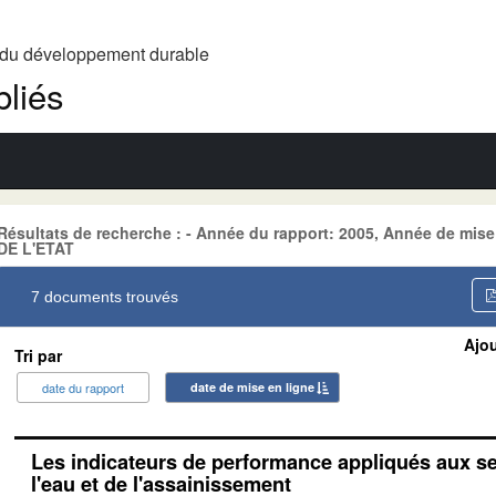
t du développement durable
liés
Résultats de recherche : - Année du rapport: 2005, Année de mis
DE L'ETAT
7 documents trouvés
Ajou
Tri par
date du rapport
date de mise en ligne
Les indicateurs de performance appliqués aux se
l'eau et de l'assainissement