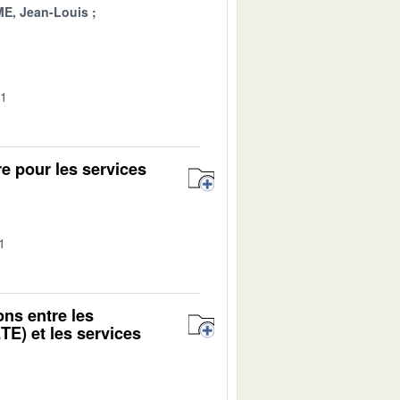
ME, Jean-Louis
01
e pour les services
1
ons entre les
TE) et les services