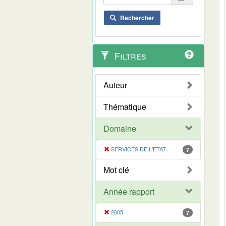
Rechercher
Filtres
Auteur
Thématique
Domaine
SERVICES DE L'ETAT
7
Mot clé
Année rapport
2005
7