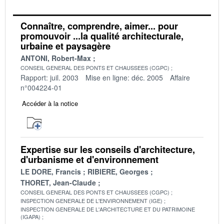
Connaître, comprendre, aimer... pour
promouvoir ...la qualité architecturale,
urbaine et paysagère
ANTONI, Robert-Max
CONSEIL GENERAL DES PONTS ET CHAUSSEES (CGPC)
Rapport: juil. 2003
Mise en ligne: déc. 2005
Affaire
n°004224-01
Accéder à la notice
Expertise sur les conseils d'architecture,
d'urbanisme et d'environnement
LE DORE, Francis
RIBIERE, Georges
THORET, Jean-Claude
CONSEIL GENERAL DES PONTS ET CHAUSSEES (CGPC)
INSPECTION GENERALE DE L'ENVIRONNEMENT (IGE)
INSPECTION GENERALE DE L'ARCHITECTURE ET DU PATRIMOINE
(IGAPA)