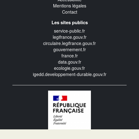
Mentions légales
Contact
Les sites publics
service-public.fr
legifrance.gouv.fr
circulaire.legifrance.gouv.fr
gouvernement.fr
france.fr
data.gouv.fr
ecologie.gouv.fr
igedd.developpement-durable.gouv.fr