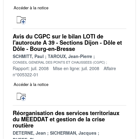
Accéder à la notice
Avis du CGPC sur le bilan LOTI de
l'autoroute A 39 - Sections Dijon - Dôle et
Dôle - Bourg-en-Bresse
SCHMITT, Paul
TAROUX, Jean-Pierre
CONSEIL GENERAL DES PONTS ET CHAUSSEES (CGPC)
Rapport: juil. 2008
Mise en ligne: juil. 2008
Affaire
n°005322-01
Accéder à la notice
Réorganisation des services territoriaux
du MEEDDAT et gestion de la crise
routière
DETERNE, Jean
SICHERMAN, Jacques