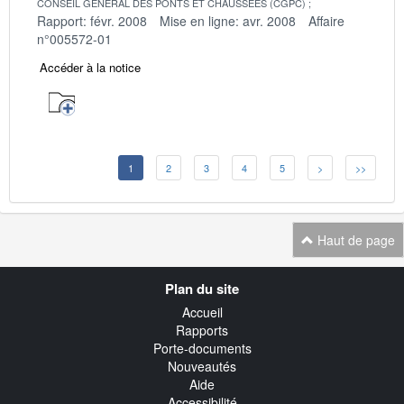
CONSEIL GENERAL DES PONTS ET CHAUSSEES (CGPC)
Rapport: févr. 2008
Mise en ligne: avr. 2008
Affaire
n°005572-01
Accéder à la notice
1
2
3
4
5
>
>>
Haut de page
Navigation
Plan du site
transverse
Accueil
Rapports
Porte-documents
Nouveautés
Aide
Accessibilité