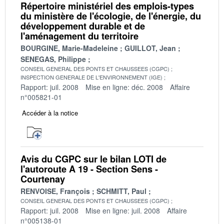
Répertoire ministériel des emplois-types
du ministère de l'écologie, de l'énergie, du
développement durable et de
l'aménagement du territoire
BOURGINE, Marie-Madeleine
GUILLOT, Jean
SENEGAS, Philippe
CONSEIL GENERAL DES PONTS ET CHAUSSEES (CGPC)
INSPECTION GENERALE DE L'ENVIRONNEMENT (IGE)
Rapport: juil. 2008
Mise en ligne: déc. 2008
Affaire
n°005821-01
Accéder à la notice
Avis du CGPC sur le bilan LOTI de
l'autoroute A 19 - Section Sens -
Courtenay
RENVOISE, François
SCHMITT, Paul
CONSEIL GENERAL DES PONTS ET CHAUSSEES (CGPC)
Rapport: juil. 2008
Mise en ligne: juil. 2008
Affaire
n°005138-01