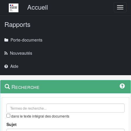
Menu principal
Accueil
Toggl
Rapports
Porte-documents
Nouveautés
Aide
Menu
Navigation
Recherche
contextuel
et
outils
annexes
dans le texte intégral des documents
Sujet