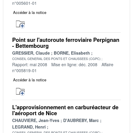
n°005601-01
Accéder à la notice
Point sur l'autoroute ferroviaire Perpignan
- Bettembourg
GRESSIER, Claude
BORNE, Elisabeth
CONSEIL GENERAL DES PONTS ET CHAUSSEES (CGPC)
Rapport: mai 2008
Mise en ligne: déc. 2008
Affaire
n°005819-01
Accéder à la notice
L'approvisionnement en carburéacteur de
l'aéroport de Nice
CHAUVIERE, Jean-Yves
D'AUBREBY, Marc
LEGRAND, Henri
CONSEIL GENERAL DES PONTS ET CHAUSSEES (CGPC)