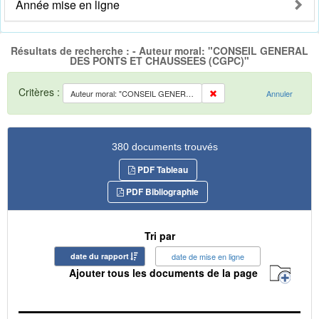
Année mise en ligne
Résultats de recherche : - Auteur moral: "CONSEIL GENERAL
DES PONTS ET CHAUSSEES (CGPC)"
Critères :
Auteur moral: "CONSEIL GENERAL DES PONTS ET CHAUSSEES (CGPC)"
Annuler
380 documents trouvés
PDF Tableau
PDF Bibliographie
Tri par
date du rapport
date de mise en ligne
Ajouter tous les documents de la page