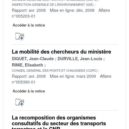
INSPECTION GENERALE DE L'ENVIRONNEMENT (IGE)
Rapport: avr. 2008
Mise en ligne: déc. 2008
Affaire
n°005203-01
Accéder à la notice
La mobilité des chercheurs du ministère
DIQUET, Jean-Claude
DURVILLE, Jean-Louis
RINIE, Elisabeth
CONSEIL GENERAL DES PONTS ET CHAUSSEES (CGPC)
Rapport: avr. 2008
Mise en ligne: mars 2009
Affaire
n°005390-01
Accéder à la notice
La recomposition des organismes
consultatifs du secteur des transports
terrestres et le CNR