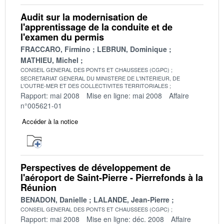
Audit sur la modernisation de
l'apprentissage de la conduite et de
l'examen du permis
FRACCARO, Firmino
LEBRUN, Dominique
MATHIEU, Michel
CONSEIL GENERAL DES PONTS ET CHAUSSEES (CGPC)
SECRETARIAT GENERAL DU MINISTERE DE L'INTERIEUR, DE
L'OUTRE-MER ET DES COLLECTIVITES TERRITORIALES
Rapport: mai 2008
Mise en ligne: mai 2008
Affaire
n°005621-01
Accéder à la notice
Perspectives de développement de
l'aéroport de Saint-Pierre - Pierrefonds à la
Réunion
BENADON, Danielle
LALANDE, Jean-Pierre
CONSEIL GENERAL DES PONTS ET CHAUSSEES (CGPC)
Rapport: mai 2008
Mise en ligne: déc. 2008
Affaire