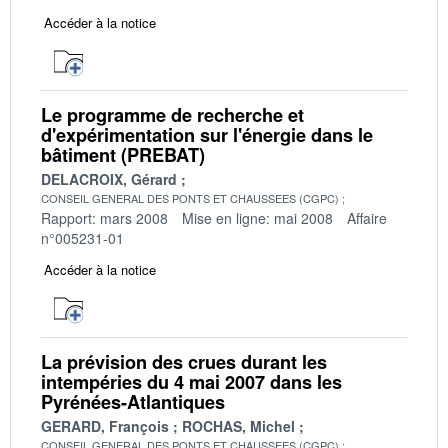
Accéder à la notice
Le programme de recherche et
d'expérimentation sur l'énergie dans le
bâtiment (PREBAT)
DELACROIX, Gérard
CONSEIL GENERAL DES PONTS ET CHAUSSEES (CGPC)
Rapport: mars 2008
Mise en ligne: mai 2008
Affaire
n°005231-01
Accéder à la notice
La prévision des crues durant les
intempéries du 4 mai 2007 dans les
Pyrénées-Atlantiques
GERARD, François
ROCHAS, Michel
CONSEIL GENERAL DES PONTS ET CHAUSSEES (CGPC)