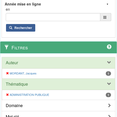
en
Rechercher
Filtres
Auteur
MORDANT, Jacques
1
Thématique
ADMINISTRATION PUBLIQUE
1
Domaine
Mot clé