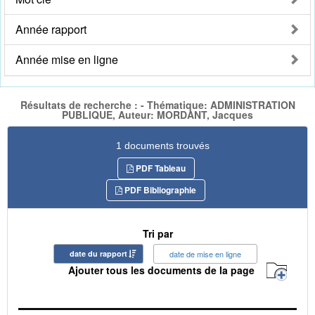
Année rapport
Année mise en ligne
Résultats de recherche : - Thématique: ADMINISTRATION
PUBLIQUE, Auteur: MORDANT, Jacques
1 documents trouvés
PDF Tableau
PDF Bibliographie
Tri par
date du rapport
date de mise en ligne
Ajouter tous les documents de la page