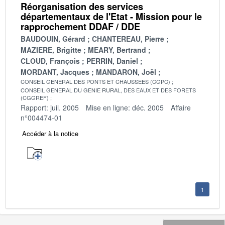
Réorganisation des services
départementaux de l'Etat - Mission pour le
rapprochement DDAF / DDE
BAUDOUIN, Gérard
CHANTEREAU, Pierre
MAZIERE, Brigitte
MEARY, Bertrand
CLOUD, François
PERRIN, Daniel
MORDANT, Jacques
MANDARON, Joël
CONSEIL GENERAL DES PONTS ET CHAUSSEES (CGPC)
CONSEIL GENERAL DU GENIE RURAL, DES EAUX ET DES FORETS
(CGGREF)
Rapport: juil. 2005
Mise en ligne: déc. 2005
Affaire
n°004474-01
Accéder à la notice
1