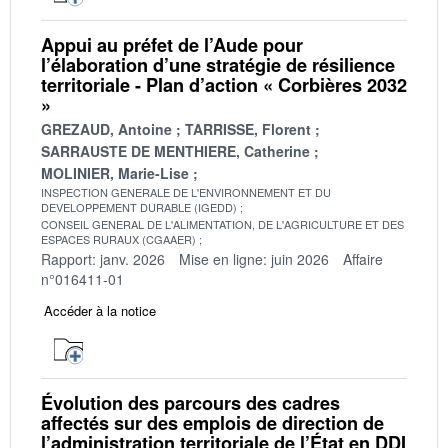
Appui au préfet de l’Aude pour
l’élaboration d’une stratégie de résilience
territoriale - Plan d’action « Corbières 2032
»
GREZAUD, Antoine
TARRISSE, Florent
SARRAUSTE DE MENTHIERE, Catherine
MOLINIER, Marie-Lise
INSPECTION GENERALE DE L'ENVIRONNEMENT ET DU
DEVELOPPEMENT DURABLE (IGEDD)
CONSEIL GENERAL DE L'ALIMENTATION, DE L'AGRICULTURE ET DES
ESPACES RURAUX (CGAAER)
Rapport: janv. 2026
Mise en ligne: juin 2026
Affaire
n°016411-01
Accéder à la notice
Évolution des parcours des cadres
affectés sur des emplois de direction de
l’administration territoriale de l’État en DDI