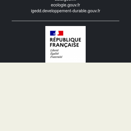
ecologie.gouv.fr
igedd.developpement-durable.gouv.fr