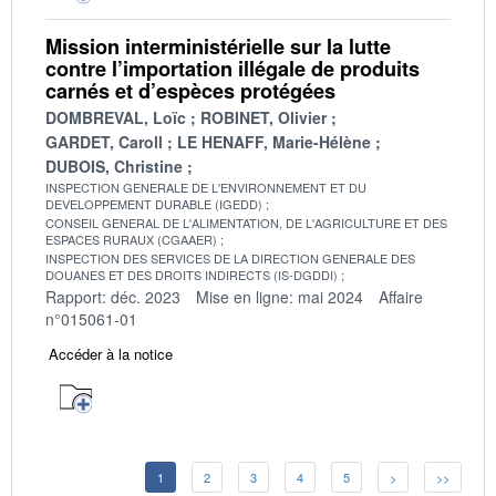
Mission interministérielle sur la lutte
contre l’importation illégale de produits
carnés et d’espèces protégées
DOMBREVAL, Loïc
ROBINET, Olivier
GARDET, Caroll
LE HENAFF, Marie-Hélène
DUBOIS, Christine
INSPECTION GENERALE DE L'ENVIRONNEMENT ET DU
DEVELOPPEMENT DURABLE (IGEDD)
CONSEIL GENERAL DE L'ALIMENTATION, DE L'AGRICULTURE ET DES
ESPACES RURAUX (CGAAER)
INSPECTION DES SERVICES DE LA DIRECTION GENERALE DES
DOUANES ET DES DROITS INDIRECTS (IS-DGDDI)
Rapport: déc. 2023
Mise en ligne: mai 2024
Affaire
n°015061-01
Accéder à la notice
1
2
3
4
5
>
>>