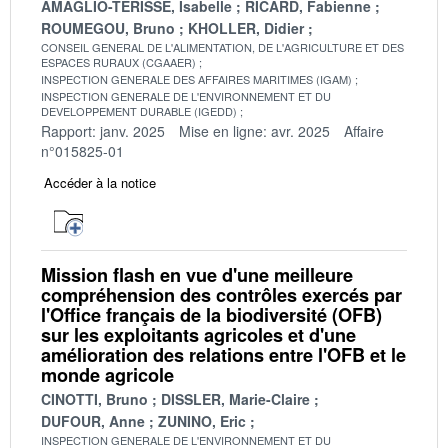
AMAGLIO-TERISSE, Isabelle
RICARD, Fabienne
ROUMEGOU, Bruno
KHOLLER, Didier
CONSEIL GENERAL DE L'ALIMENTATION, DE L'AGRICULTURE ET DES
ESPACES RURAUX (CGAAER)
INSPECTION GENERALE DES AFFAIRES MARITIMES (IGAM)
INSPECTION GENERALE DE L'ENVIRONNEMENT ET DU
DEVELOPPEMENT DURABLE (IGEDD)
Rapport: janv. 2025
Mise en ligne: avr. 2025
Affaire
n°015825-01
Accéder à la notice
Mission flash en vue d'une meilleure
compréhension des contrôles exercés par
l'Office français de la biodiversité (OFB)
sur les exploitants agricoles et d'une
amélioration des relations entre l'OFB et le
monde agricole
CINOTTI, Bruno
DISSLER, Marie-Claire
DUFOUR, Anne
ZUNINO, Eric
INSPECTION GENERALE DE L'ENVIRONNEMENT ET DU