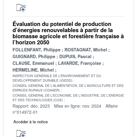
Évaluation du potentiel de production
d’énergies renouvelables à partir de la
biomasse agricole et forestière française à
l’horizon 2050
FOLLENFANT, Philippe
ROSTAGNAT, Michel
GUIGNARD, Philippe
DUPUIS, Pascal
CLAUSE, Emmanuel
LAVARDE, Françoise
HERMELINE, Michel
INSPECTION GENERALE DE L'ENVIRONNEMENT ET DU
DEVELOPPEMENT DURABLE (IGEDD)
CONSEIL GENERAL DE L'ALIMENTATION, DE L'AGRICULTURE ET DES
ESPACES RURAUX (CGAAER)
CONSEIL GENERAL DE L'ECONOMIE, DE L'INDUSTRIE, DE L'ENERGIE
ET DES TECHNOLOGIES (CGE)
Rapport: déc. 2023
Mise en ligne: nov. 2024
Affaire
n°014972-01
Accéder à la notice