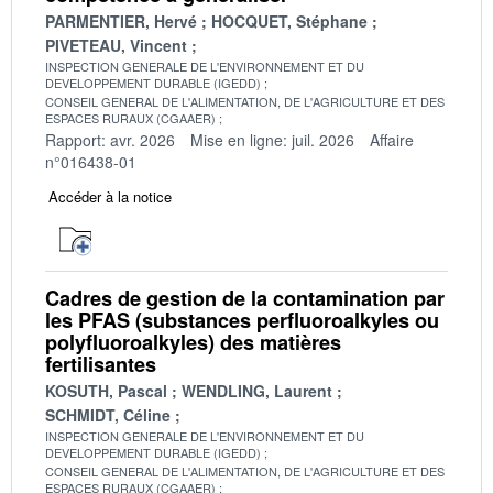
PARMENTIER, Hervé
HOCQUET, Stéphane
PIVETEAU, Vincent
INSPECTION GENERALE DE L'ENVIRONNEMENT ET DU
DEVELOPPEMENT DURABLE (IGEDD)
CONSEIL GENERAL DE L'ALIMENTATION, DE L'AGRICULTURE ET DES
ESPACES RURAUX (CGAAER)
Rapport: avr. 2026
Mise en ligne: juil. 2026
Affaire
n°016438-01
Accéder à la notice
Cadres de gestion de la contamination par
les PFAS (substances perfluoroalkyles ou
polyfluoroalkyles) des matières
fertilisantes
KOSUTH, Pascal
WENDLING, Laurent
SCHMIDT, Céline
INSPECTION GENERALE DE L'ENVIRONNEMENT ET DU
DEVELOPPEMENT DURABLE (IGEDD)
CONSEIL GENERAL DE L'ALIMENTATION, DE L'AGRICULTURE ET DES
ESPACES RURAUX (CGAAER)