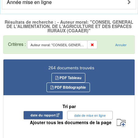
Année mise en ligne
Résultats de recherche : - Auteur moral: "CONSEIL GENERAL
DE L'ALIMENTATION, DE L'AGRICULTURE ET DES ESPACES
RURAUX (CGAAER)"
Critères :
Auteur moral: "CONSEIL GENERAL DE L'ALIMENTATION, DE L'AGRICULTURE ET DES ESPACES RURAUX (CGAAER)"
Annuler
264 documents trouvés
PDF Tableau
PDF Bibliographie
Tri par
date du rapport
date de mise en ligne
Ajouter tous les documents de la page