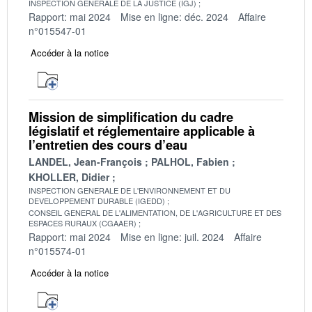
INSPECTION GENERALE DE LA JUSTICE (IGJ)
Rapport: mai 2024
Mise en ligne: déc. 2024
Affaire
n°015547-01
Accéder à la notice
Mission de simplification du cadre
législatif et réglementaire applicable à
l’entretien des cours d’eau
LANDEL, Jean-François
PALHOL, Fabien
KHOLLER, Didier
INSPECTION GENERALE DE L'ENVIRONNEMENT ET DU
DEVELOPPEMENT DURABLE (IGEDD)
CONSEIL GENERAL DE L'ALIMENTATION, DE L'AGRICULTURE ET DES
ESPACES RURAUX (CGAAER)
Rapport: mai 2024
Mise en ligne: juil. 2024
Affaire
n°015574-01
Accéder à la notice