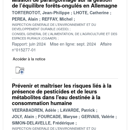
de l’équilibre forêts-ongulés en Allemagne
TORTEROTOT, Jean-Philippe
LHOTE, Catherine
PEREA, Alain
REFFAY, Michel
INSPECTION GENERALE DE L'ENVIRONNEMENT ET DU
DEVELOPPEMENT DURABLE (IGEDD)
CONSEIL GENERAL DE L'ALIMENTATION, DE L'AGRICULTURE ET DES
ESPACES RURAUX (CGAAER)
Rapport: juin 2024
Mise en ligne: sept. 2024
Affaire
n°015277-01
Accéder à la notice
Prévenir et maîtriser les risques liés à la
présence de pesticides et de leurs
métabolites dans l'eau destinée à la
consommation humaine
VEERABADREN, Adèle
LAVARDE, Patrick
JOLY, Alain
FOURCADE, Maryse
GERVAIS, Valérie
SIMON-DELAVELLE, Frédérique
INSPECTION GENERALE DE L'ENVIRONNEMENT ET DU