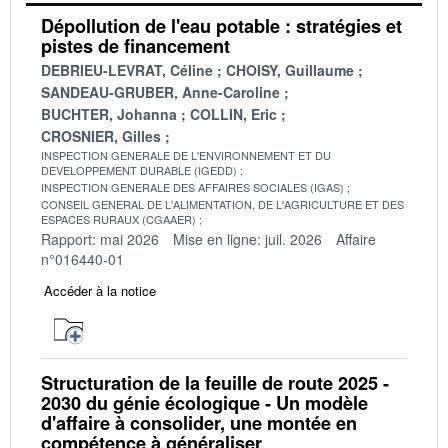
Dépollution de l'eau potable : stratégies et
pistes de financement
DEBRIEU-LEVRAT, Céline
CHOISY, Guillaume
SANDEAU-GRUBER, Anne-Caroline
BUCHTER, Johanna
COLLIN, Eric
CROSNIER, Gilles
INSPECTION GENERALE DE L'ENVIRONNEMENT ET DU
DEVELOPPEMENT DURABLE (IGEDD)
INSPECTION GENERALE DES AFFAIRES SOCIALES (IGAS)
CONSEIL GENERAL DE L'ALIMENTATION, DE L'AGRICULTURE ET DES
ESPACES RURAUX (CGAAER)
Rapport: mai 2026
Mise en ligne: juil. 2026
Affaire
n°016440-01
Accéder à la notice
Structuration de la feuille de route 2025 -
2030 du génie écologique - Un modèle
d'affaire à consolider, une montée en
compétence à généraliser