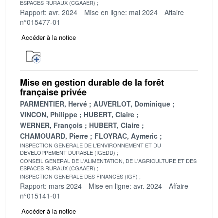
ESPACES RURAUX (CGAAER)
Rapport: avr. 2024
Mise en ligne: mai 2024
Affaire
n°015477-01
Accéder à la notice
Mise en gestion durable de la forêt
française privée
PARMENTIER, Hervé
AUVERLOT, Dominique
VINCON, Philippe
HUBERT, Claire
WERNER, François
HUBERT, Claire
CHAMOUARD, Pierre
FLOYRAC, Aymeric
INSPECTION GENERALE DE L'ENVIRONNEMENT ET DU
DEVELOPPEMENT DURABLE (IGEDD)
CONSEIL GENERAL DE L'ALIMENTATION, DE L'AGRICULTURE ET DES
ESPACES RURAUX (CGAAER)
INSPECTION GENERALE DES FINANCES (IGF)
Rapport: mars 2024
Mise en ligne: avr. 2024
Affaire
n°015141-01
Accéder à la notice