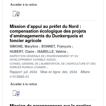
Accéder à la notice
Mission d’appui au préfet du Nord :
compensation écologique des projets
d’aménagements du Dunkerquois et
foncier agricole
SIMONE, Maryline
BONNET, François
HUBERT, Claire
ISABELLE, Valérie
INSPECTION GENERALE DE L'ENVIRONNEMENT ET DU
DEVELOPPEMENT DURABLE (IGEDD)
CONSEIL GENERAL DE L'ALIMENTATION, DE L'AGRICULTURE ET DES
ESPACES RURAUX (CGAAER)
Rapport: juil. 2024
Mise en ligne: déc. 2024
Affaire
n°015665-01
Accéder à la notice
Mission de parangonnage sur la gestion