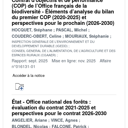
(COP) de l’Office français de la
biodiversité - Éléments d’analyse du bilan
du premier COP (2020-2025) et
perspectives pour le prochain (2026-2030)
HOCQUET, Stéphane
PASCAL, Michel
COUDERC-OBERT, Celine
MOURIAUX, Stéphanie
INSPECTION GENERALE DE L'ENVIRONNEMENT ET DU
DEVELOPPEMENT DURABLE (IGEDD)
CONSEIL GENERAL DE L'ALIMENTATION, DE L'AGRICULTURE ET DES
ESPACES RURAUX (CGAAER)
Rapport: sept. 2025
Mise en ligne: nov. 2025
Affaire
n°016131-01
Accéder à la notice
État - Office national des forêts :
évaluation du contrat 2021-2025 et
perspectives pour le contrat 2026-2030
ANGELIER, Ariane
VINCE, Agnes
BLONDEL, Nicolas
FALCONE, Patrick