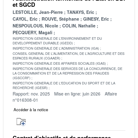
et SGCD
LESTOILLE, Jean-Pierre
TANAYS, Eric
CAYOL, Eric
ROUVE, Stéphane
GINESY, Eric
NESPOULOUS, Nicole
COLIN, Nathalie
PECQUERY, Magali
INSPECTION GENERALE DE L'ENVIRONNEMENT ET DU
DEVELOPPEMENT DURABLE (IGEDD)
INSPECTION GENERALE DE L'ADMINISTRATION (IGA)
CONSEIL GENERAL DE L'ALIMENTATION, DE L'AGRICULTURE ET DES
ESPACES RURAUX (CGAAER)
INSPECTION GENERALE DES AFFAIRES SOCIALES (IGAS)
INSPECTION GENERALE DES SERVICES DE LA CONCURRENCE, DE
LA CONSOMMATION ET DE LA REPRESSION DES FRAUDES
(IGSCCRF)
INSPECTION GENERALE DE L'EDUCATION DU SPORT ET DE LA
RECHERCHE (IGESR)
Rapport: nov. 2025
Mise en ligne: juin 2026
Affaire
n°016308-01
Accéder à la notice
Contrat d’objectifs et de performance