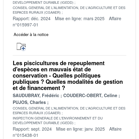
DEVELOPPEMENT DURABLE (IGEDD)
CONSEIL GENERAL DE L'ALIMENTATION, DE L'AGRICULTURE ET DES
ESPACES RURAUX (CGAAER)
Rapport: déc. 2024
Mise en ligne: mars 2025
Affaire
n°015997-01
Accéder à la notice
Les piscicultures de repeuplement
d'espèces en mauvais état de
conservation - Quelles politiques
publiques ? Quelles modalités de gestion
et de financement ?
SAUDUBRAY, Frédéric
COUDERC-OBERT, Celine
PUJOS, Charles
CONSEIL GENERAL DE L'ALIMENTATION, DE L'AGRICULTURE ET DES
ESPACES RURAUX (CGAAER)
INSPECTION GENERALE DE L'ENVIRONNEMENT ET DU
DEVELOPPEMENT DURABLE (IGEDD)
Rapport: sept. 2024
Mise en ligne: janv. 2025
Affaire
n°015438-01