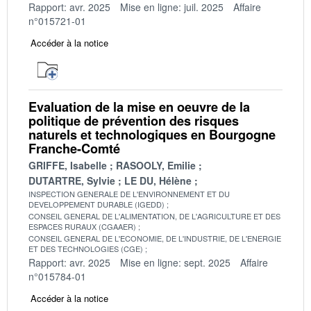
Rapport: avr. 2025
Mise en ligne: juil. 2025
Affaire
n°015721-01
Accéder à la notice
Evaluation de la mise en oeuvre de la
politique de prévention des risques
naturels et technologiques en Bourgogne
Franche-Comté
GRIFFE, Isabelle
RASOOLY, Emilie
DUTARTRE, Sylvie
LE DU, Hélène
INSPECTION GENERALE DE L'ENVIRONNEMENT ET DU
DEVELOPPEMENT DURABLE (IGEDD)
CONSEIL GENERAL DE L'ALIMENTATION, DE L'AGRICULTURE ET DES
ESPACES RURAUX (CGAAER)
CONSEIL GENERAL DE L'ECONOMIE, DE L'INDUSTRIE, DE L'ENERGIE
ET DES TECHNOLOGIES (CGE)
Rapport: avr. 2025
Mise en ligne: sept. 2025
Affaire
n°015784-01
Accéder à la notice