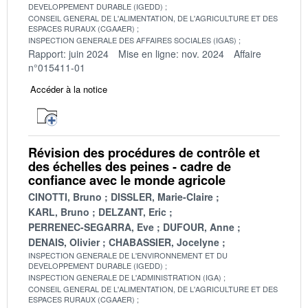
DEVELOPPEMENT DURABLE (IGEDD)
CONSEIL GENERAL DE L'ALIMENTATION, DE L'AGRICULTURE ET DES
ESPACES RURAUX (CGAAER)
INSPECTION GENERALE DES AFFAIRES SOCIALES (IGAS)
Rapport: juin 2024
Mise en ligne: nov. 2024
Affaire
n°015411-01
Accéder à la notice
Révision des procédures de contrôle et
des échelles des peines - cadre de
confiance avec le monde agricole
CINOTTI, Bruno
DISSLER, Marie-Claire
KARL, Bruno
DELZANT, Eric
PERRENEC-SEGARRA, Eve
DUFOUR, Anne
DENAIS, Olivier
CHABASSIER, Jocelyne
INSPECTION GENERALE DE L'ENVIRONNEMENT ET DU
DEVELOPPEMENT DURABLE (IGEDD)
INSPECTION GENERALE DE L'ADMINISTRATION (IGA)
CONSEIL GENERAL DE L'ALIMENTATION, DE L'AGRICULTURE ET DES
ESPACES RURAUX (CGAAER)