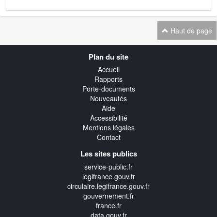
Haut de page
Navigation
Plan du site
transverse
Accueil
Rapports
Porte-documents
Nouveautés
Aide
Accessibilité
Mentions légales
Contact
Les sites publics
service-public.fr
legifrance.gouv.fr
circulaire.legifrance.gouv.fr
gouvernement.fr
france.fr
data.gouv.fr