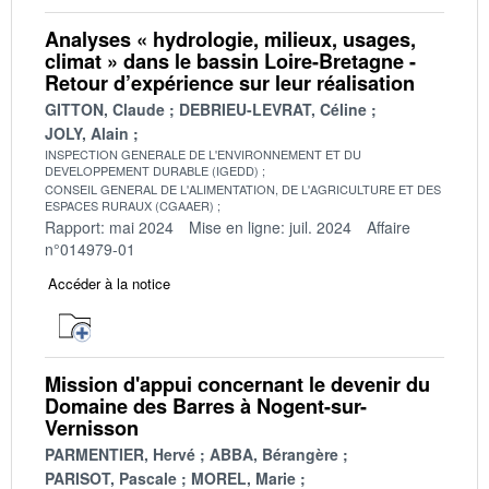
Analyses « hydrologie, milieux, usages,
climat » dans le bassin Loire-Bretagne -
Retour d’expérience sur leur réalisation
GITTON, Claude
DEBRIEU-LEVRAT, Céline
JOLY, Alain
INSPECTION GENERALE DE L'ENVIRONNEMENT ET DU
DEVELOPPEMENT DURABLE (IGEDD)
CONSEIL GENERAL DE L'ALIMENTATION, DE L'AGRICULTURE ET DES
ESPACES RURAUX (CGAAER)
Rapport: mai 2024
Mise en ligne: juil. 2024
Affaire
n°014979-01
Accéder à la notice
Mission d'appui concernant le devenir du
Domaine des Barres à Nogent-sur-
Vernisson
PARMENTIER, Hervé
ABBA, Bérangère
PARISOT, Pascale
MOREL, Marie