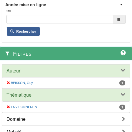
en
Rechercher
Filtres
Auteur
BEISSON, Guy
1
Thématique
ENVIRONNEMENT
1
Domaine
Mot clé