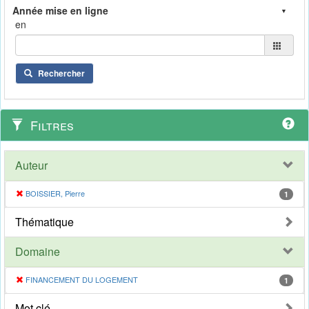
en
Rechercher
Filtres
Auteur
BOISSIER, Pierre
1
Thématique
Domaine
FINANCEMENT DU LOGEMENT
1
Mot clé