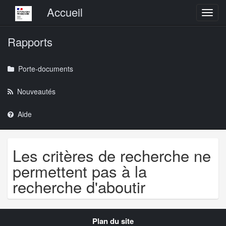
Menu principal
Accueil
Toggl
Rapports
Porte-documents
Nouveautés
Aide
Les critères de recherche ne
permettent pas à la
recherche d'aboutir
Navigation
Plan du site
transverse