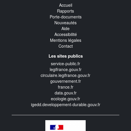
Accueil
Rapports
Porte-documents
Nouveautés
Aide
Accessibilité
Mentions légales
Contact
Les sites publics
service-public.fr
legifrance.gouv.fr
circulaire.legifrance.gouv.fr
gouvernement.fr
france.fr
data.gouv.fr
ecologie.gouv.fr
igedd.developpement-durable.gouv.fr