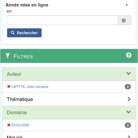
en
Rechercher
Filtres
Auteur
LAFITTE, Jean-Jacques
2
Thématique
Domaine
ECOLOGIE
2
Mot clé