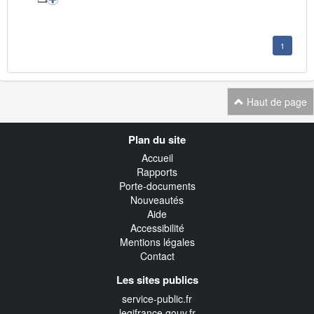
1
Haut de page
Navigation
Plan du site
transverse
Accueil
Rapports
Porte-documents
Nouveautés
Aide
Accessibilité
Mentions légales
Contact
Les sites publics
service-public.fr
legifrance.gouv.fr