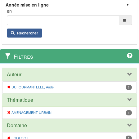
en
Rechercher
Filtres
Auteur
DUFOURMANTELLE, Aude
1
Thématique
AMENAGEMENT URBAIN
1
Domaine
ECOLOGIE
1