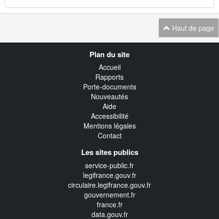
Haut de page
Navigation
Plan du site
transverse
Accueil
Rapports
Porte-documents
Nouveautés
Aide
Accessibilité
Mentions légales
Contact
Les sites publics
service-public.fr
legifrance.gouv.fr
circulaire.legifrance.gouv.fr
gouvernement.fr
france.fr
data.gouv.fr