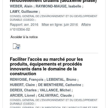
renouvellement urbains (deuxième phase)
WEBER, Alain
RAYMOND-MAUGE, Isabelle
LAMY, Guillaume
CONSEIL GENERAL DE L'ENVIRONNEMENT ET DU DEVELOPPEMENT
DURABLE (CGEDD)
Rapport: avr. 2016
Mise en ligne: juin 2016
Affaire
n°010304-02
Accéder à la notice
Faciliter l'accès au marché pour les
produits, équipements et procédés
innovants dans le domaine de la
construction
RENVOISE, François
LEBENTAL, Bruno
HUBERT, Claire
DE MENTHIERE, Catherine
DEREIX, Charles
VALLANCE, Michel
ARCIER, Lionel
CALVAYRAC, Claude
CONSEIL GENERAL DE L'ENVIRONNEMENT ET DU DEVELOPPEMENT
DURABLE (CGEDD)
CONSEIL GENERAL DE L'ALIMENTATION, DE L'AGRICULTURE ET DES