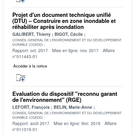
Projet d'un document technique unifié
(DTU) – Construire en zone inondable et
réhabiliter après inondation
GALIBERT, Thierry
BIGOT, Cécile
CONSEIL GENERAL DE L'ENVIRONNEMENT ET DU DEVELOPPEMENT
DURABLE (CGEDD)
Rapport: oct. 2017
Mise en ligne: nov. 2017
Affaire
n°011443-01
Accéder à la notice
Evaluation du dispositif "reconnu garant
de l'environnement" (RGE)
LEFORT, François
BELIN, Marie-Anne
CONSEIL GENERAL DE L'ENVIRONNEMENT ET DU DEVELOPPEMENT
DURABLE (CGEDD)
Rapport: août 2017
Mise en ligne: févr. 2018
Affaire
n°011019-01