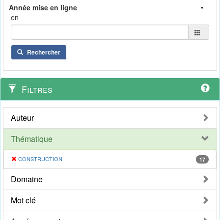
en
Rechercher
Filtres
Auteur
Thématique
CONSTRUCTION
17
Domaine
Mot clé