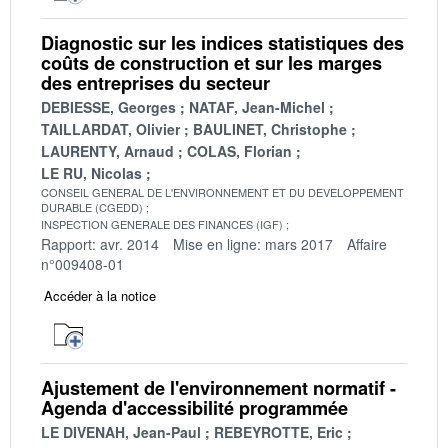
Diagnostic sur les indices statistiques des
coûts de construction et sur les marges
des entreprises du secteur
DEBIESSE, Georges
NATAF, Jean-Michel
TAILLARDAT, Olivier
BAULINET, Christophe
LAURENTY, Arnaud
COLAS, Florian
LE RU, Nicolas
CONSEIL GENERAL DE L'ENVIRONNEMENT ET DU DEVELOPPEMENT
DURABLE (CGEDD)
INSPECTION GENERALE DES FINANCES (IGF)
Rapport: avr. 2014
Mise en ligne: mars 2017
Affaire
n°009408-01
Accéder à la notice
Ajustement de l'environnement normatif -
Agenda d'accessibilité programmée
LE DIVENAH, Jean-Paul
REBEYROTTE, Eric