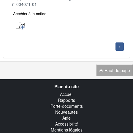
n°004071-01
Accéder à la notice
1
Haut de page
Navigation
Plan du site
transverse
Accueil
Rapports
Porte-documents
Nouveautés
Aide
Accessibilité
Mentions légales