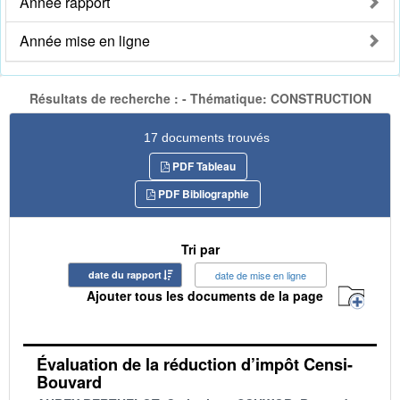
Année rapport
Année mise en ligne
Résultats de recherche : - Thématique: CONSTRUCTION
17 documents trouvés
PDF Tableau
PDF Bibliographie
Tri par
date du rapport
date de mise en ligne
Ajouter tous les documents de la page
Évaluation de la réduction d’impôt Censi-
Bouvard