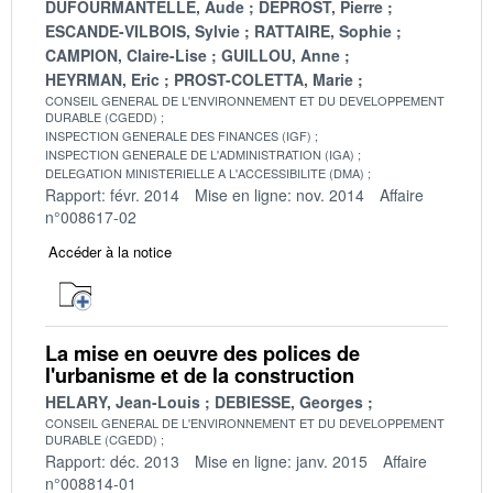
DUFOURMANTELLE, Aude
DEPROST, Pierre
ESCANDE-VILBOIS, Sylvie
RATTAIRE, Sophie
CAMPION, Claire-Lise
GUILLOU, Anne
HEYRMAN, Eric
PROST-COLETTA, Marie
CONSEIL GENERAL DE L'ENVIRONNEMENT ET DU DEVELOPPEMENT
DURABLE (CGEDD)
INSPECTION GENERALE DES FINANCES (IGF)
INSPECTION GENERALE DE L'ADMINISTRATION (IGA)
DELEGATION MINISTERIELLE A L'ACCESSIBILITE (DMA)
Rapport: févr. 2014
Mise en ligne: nov. 2014
Affaire
n°008617-02
Accéder à la notice
La mise en oeuvre des polices de
l'urbanisme et de la construction
HELARY, Jean-Louis
DEBIESSE, Georges
CONSEIL GENERAL DE L'ENVIRONNEMENT ET DU DEVELOPPEMENT
DURABLE (CGEDD)
Rapport: déc. 2013
Mise en ligne: janv. 2015
Affaire
n°008814-01