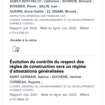
AUBEY-BERTHELOT, Catherine
SCHWOB, Bernard
BOISSIER, Pierre
SALIN, Ivan
GUERIN, Anne-Gaëlle
EL ISSAMI, Mouad
INSPECTION GENERALE DES FINANCES (IGF)
CONSEIL GENERAL DE L'ENVIRONNEMENT ET DU DEVELOPPEMENT
DURABLE (CGEDD)
Rapport: juin 2022
Mise en ligne: nov. 2022
Affaire
n°014180-01
Accéder à la notice
Évolution du contrôle du respect des
règles de construction vers un régime
d’attestations généralisées
SAINT-GERMAIN, Sabine
DUCHENE, Jérôme
CORBEAU, Hugues
CONSEIL GENERAL DE L'ENVIRONNEMENT ET DU DEVELOPPEMENT
DURABLE (CGEDD)
Rapport: nov. 2021
Mise en ligne: avr. 2022
Affaire
n°013884-01