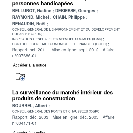
personnes handicapées
BELLUROT, Nadine
DEBIESSE, Georges
RAYMOND, Michel
CHAIN, Philippe
RENAUDIN, Noël
CONSEIL GENERAL DE L'ENVIRONNEMENT ET DU DEVELOPPEMENT
DURABLE (CGEDD)
INSPECTION GENERALE DES AFFAIRES SOCIALES (IGAS)
CONTROLE GENERAL ECONOMIQUE ET FINANCIER (CGEFi)
Rapport: oct. 2011
Mise en ligne: sept. 2012
Affaire
n°007686-01
Accéder à la notice
La surveillance du marché intérieur des
produits de construction
BOURREL, Albert
CONSEIL GENERAL DES PONTS ET CHAUSSEES (CGPC)
Rapport: déc. 2003
Mise en ligne: déc. 2005
Affaire
n°004171-01
Accéder à la notice