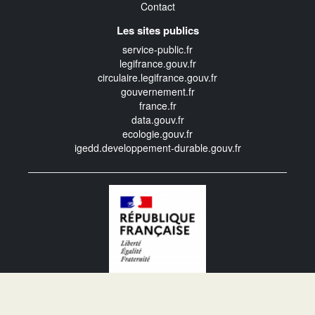
Contact
Les sites publics
service-public.fr
legifrance.gouv.fr
circulaire.legifrance.gouv.fr
gouvernement.fr
france.fr
data.gouv.fr
ecologie.gouv.fr
igedd.developpement-durable.gouv.fr