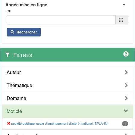
en
Rechercher
Filtres
Auteur
Thématique
Domaine
Mot clé
société publique locale d'aménagement d'intérêt national (SPLA-IN)
1