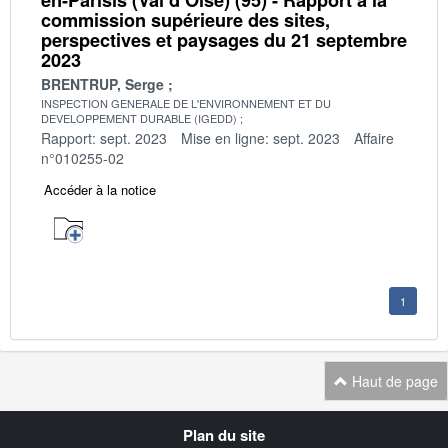
commission supérieure des sites,
perspectives et paysages du 21 septembre
2023
BRENTRUP, Serge
INSPECTION GENERALE DE L'ENVIRONNEMENT ET DU
DEVELOPPEMENT DURABLE (IGEDD)
Rapport: sept. 2023
Mise en ligne: sept. 2023
Affaire
n°010255-02
Accéder à la notice
1
Haut de page
Navigation
Plan du site
transverse