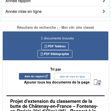
Année rapport
Année mise en ligne
Résultats de recherche : - Mot clé: site classé
1 documents trouvés
PDF Tableau
PDF Bibliographie
Tri par
date du rapport
date de mise en ligne
Ajouter tous les documents de la page
Projet d'extension du classement de la
butte de Châtenay-en-France – Fontenay-
en-Parisis (Val d’Oise) (95) - Rapport à la