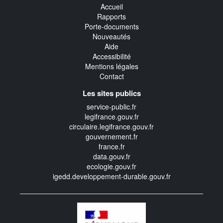
Accueil
Rapports
Porte-documents
Nouveautés
Aide
Accessibilité
Mentions légales
Contact
Les sites publics
service-public.fr
legifrance.gouv.fr
circulaire.legifrance.gouv.fr
gouvernement.fr
france.fr
data.gouv.fr
ecologie.gouv.fr
igedd.developpement-durable.gouv.fr