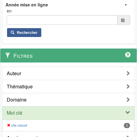
en
Rechercher
Filtres
Auteur
Thématique
Domaine
Mot clé
site classé
1