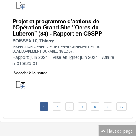
Projet et programme d’actions de
l’Opération Grand Site ’’Ocres du
Luberon" (84) - Rapport en CSSPP
BOISSEAUX, Thierry
INSPECTION GENERALE DE L'ENVIRONNEMENT ET DU
DEVELOPPEMENT DURABLE (IGEDD)
Rapport: juin 2024
Mise en ligne: juin 2024
Affaire
n°015625-01
Accéder à la notice
1
2
3
4
5
>
>>
Haut de page