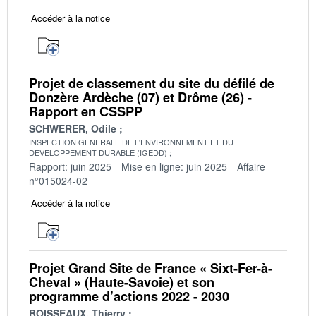
Accéder à la notice
Projet de classement du site du défilé de
Donzère Ardèche (07) et Drôme (26) -
Rapport en CSSPP
SCHWERER, Odile
INSPECTION GENERALE DE L'ENVIRONNEMENT ET DU
DEVELOPPEMENT DURABLE (IGEDD)
Rapport: juin 2025
Mise en ligne: juin 2025
Affaire
n°015024-02
Accéder à la notice
Projet Grand Site de France « Sixt-Fer-à-
Cheval » (Haute-Savoie) et son
programme d’actions 2022 - 2030
BOISSEAUX, Thierry