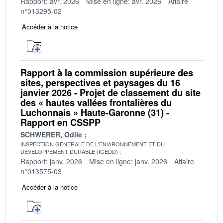
Rapport: avr. 2026
Mise en ligne: avr. 2026
Affaire
n°013295-02
Accéder à la notice
Rapport à la commission supérieure des
sites, perspectives et paysages du 16
janvier 2026 - Projet de classement du site
des « hautes vallées frontalières du
Luchonnais » Haute-Garonne (31) -
Rapport en CSSPP
SCHWERER, Odile
INSPECTION GENERALE DE L'ENVIRONNEMENT ET DU
DEVELOPPEMENT DURABLE (IGEDD)
Rapport: janv. 2026
Mise en ligne: janv. 2026
Affaire
n°013575-03
Accéder à la notice