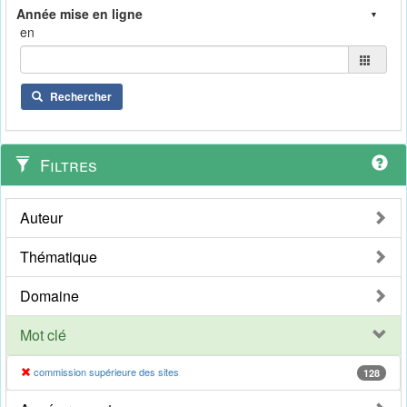
en
Rechercher
Filtres
Auteur
Thématique
Domaine
Mot clé
commission supérieure des sites
128