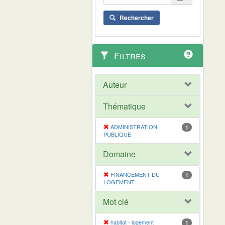
Rechercher
Filtres
Auteur
Thématique
ADMINISTRATION
1
PUBLIQUE
Domaine
FINANCEMENT DU
1
LOGEMENT
Mot clé
habitat - logement
1