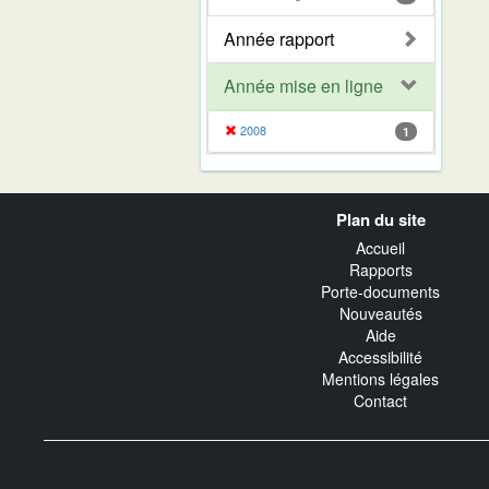
Année rapport
Année mise en ligne
2008
1
Navigation
Plan du site
transverse
Accueil
Rapports
Porte-documents
Nouveautés
Aide
Accessibilité
Mentions légales
Contact