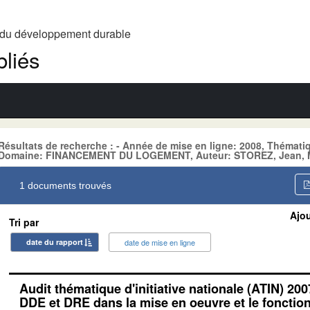
t du développement durable
liés
Résultats de recherche : - Année de mise en ligne: 2008, Thém
Domaine: FINANCEMENT DU LOGEMENT, Auteur: STOREZ, Jean, Mot
1 documents trouvés
Ajou
Tri par
date du rapport
date de mise en ligne
Audit thématique d'initiative nationale (ATIN) 200
DDE et DRE dans la mise en oeuvre et le foncti