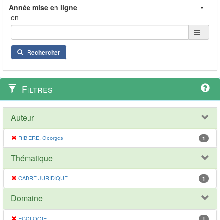
en
Rechercher
Filtres
Auteur
RIBIERE, Georges
1
Thématique
CADRE JURIDIQUE
1
Domaine
ECOLOGIE
1