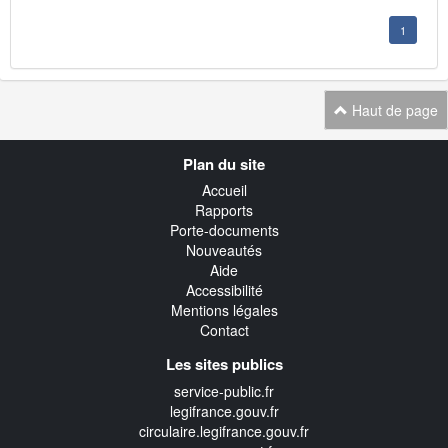
1
Haut de page
Navigation
Plan du site
transverse
Accueil
Rapports
Porte-documents
Nouveautés
Aide
Accessibilité
Mentions légales
Contact
Les sites publics
service-public.fr
legifrance.gouv.fr
circulaire.legifrance.gouv.fr