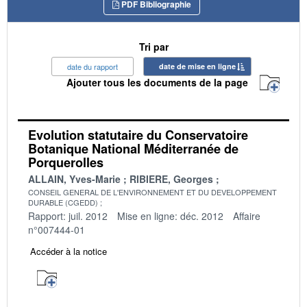
PDF Bibliographie
Tri par
date du rapport
date de mise en ligne
Ajouter tous les documents de la page
Evolution statutaire du Conservatoire
Botanique National Méditerranée de
Porquerolles
ALLAIN, Yves-Marie
RIBIERE, Georges
CONSEIL GENERAL DE L'ENVIRONNEMENT ET DU DEVELOPPEMENT
DURABLE (CGEDD)
Rapport: juil. 2012
Mise en ligne: déc. 2012
Affaire
n°007444-01
Accéder à la notice