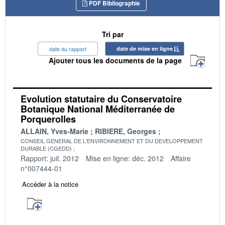
PDF Bibliographie
Tri par
date du rapport
date de mise en ligne
Ajouter tous les documents de la page
Evolution statutaire du Conservatoire
Botanique National Méditerranée de
Porquerolles
ALLAIN, Yves-Marie
RIBIERE, Georges
CONSEIL GENERAL DE L'ENVIRONNEMENT ET DU DEVELOPPEMENT
DURABLE (CGEDD)
Rapport: juil. 2012
Mise en ligne: déc. 2012
Affaire
n°007444-01
Accéder à la notice