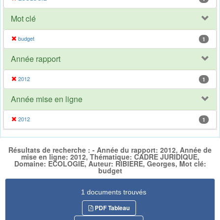
Mot clé
budget
1
Année rapport
2012
1
Année mise en ligne
2012
1
Résultats de recherche : - Année du rapport: 2012, Année de
mise en ligne: 2012, Thématique: CADRE JURIDIQUE,
Domaine: ECOLOGIE, Auteur: RIBIERE, Georges, Mot clé:
budget
1 documents trouvés
PDF Tableau