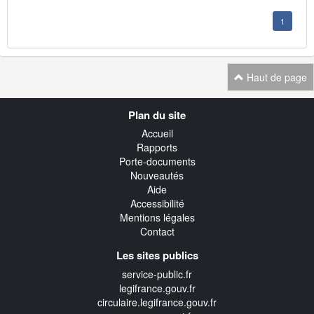
1
Haut de page
Navigation
Plan du site
transverse
Accueil
Rapports
Porte-documents
Nouveautés
Aide
Accessibilité
Mentions légales
Contact
Les sites publics
service-public.fr
legifrance.gouv.fr
circulaire.legifrance.gouv.fr