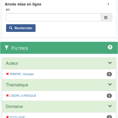
en
Rechercher
Filtres
Auteur
RIBIERE, Georges
1
Thématique
CADRE JURIDIQUE
1
Domaine
ECOLOGIE
1