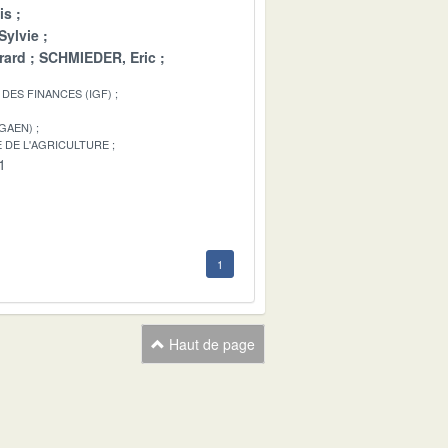
is
Sylvie
rard
SCHMIEDER, Eric
DES FINANCES (IGF)
IGAEN)
 DE L'AGRICULTURE
1
1
Haut de page