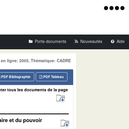
Menu
d'acce
Porte-documents
Nouveautés
Aide
e en ligne: 2005, Thématique: CADRE
PDF Bibliographie
PDF Tableau
ter tous les documents de la page
aire et du pouvoir