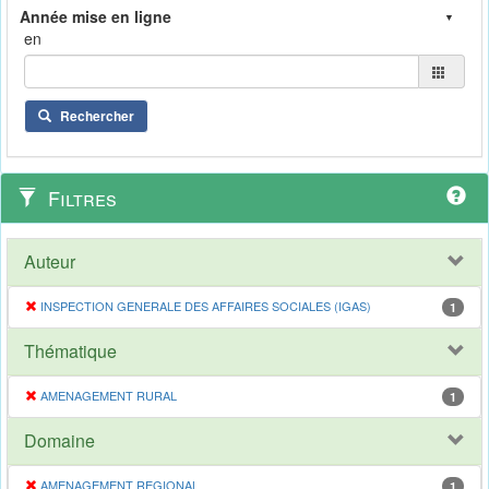
en
Rechercher
Filtres
Auteur
INSPECTION GENERALE DES AFFAIRES SOCIALES (IGAS)
1
Thématique
AMENAGEMENT RURAL
1
Domaine
AMENAGEMENT REGIONAL
1