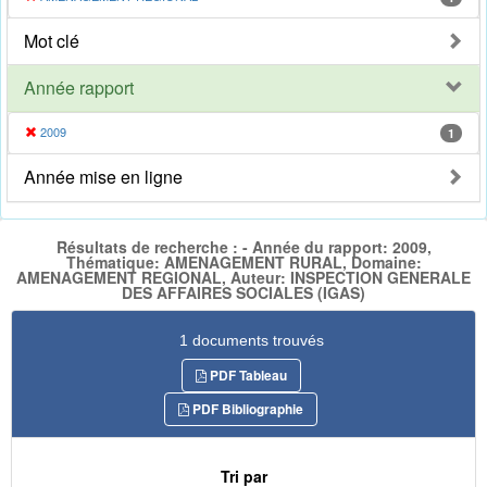
Mot clé
Année rapport
2009
1
Année mise en ligne
Résultats de recherche : - Année du rapport: 2009,
Thématique: AMENAGEMENT RURAL, Domaine:
AMENAGEMENT REGIONAL, Auteur: INSPECTION GENERALE
DES AFFAIRES SOCIALES (IGAS)
1 documents trouvés
PDF Tableau
PDF Bibliographie
Tri par