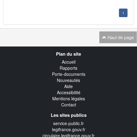
1
Haut de page
Navigation
Plan du site
transverse
Accueil
Rapports
Porte-documents
Nouveautés
Aide
Accessibilité
Mentions légales
Contact
Les sites publics
service-public.fr
legifrance.gouv.fr
circulaire.legifrance.gouv.fr