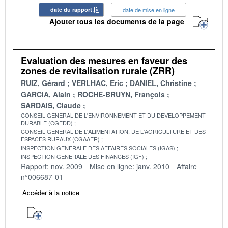
date du rapport
date de mise en ligne
Ajouter tous les documents de la page
Evaluation des mesures en faveur des
zones de revitalisation rurale (ZRR)
RUIZ, Gérard
VERLHAC, Eric
DANIEL, Christine
GARCIA, Alain
ROCHE-BRUYN, François
SARDAIS, Claude
CONSEIL GENERAL DE L'ENVIRONNEMENT ET DU DEVELOPPEMENT
DURABLE (CGEDD)
CONSEIL GENERAL DE L'ALIMENTATION, DE L'AGRICULTURE ET DES
ESPACES RURAUX (CGAAER)
INSPECTION GENERALE DES AFFAIRES SOCIALES (IGAS)
INSPECTION GENERALE DES FINANCES (IGF)
Rapport: nov. 2009
Mise en ligne: janv. 2010
Affaire
n°006687-01
Accéder à la notice