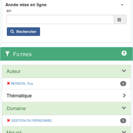
en
Rechercher
Filtres
Auteur
BEISSON, Guy
1
Thématique
Domaine
GESTION DU PERSONNEL
1
Mot clé