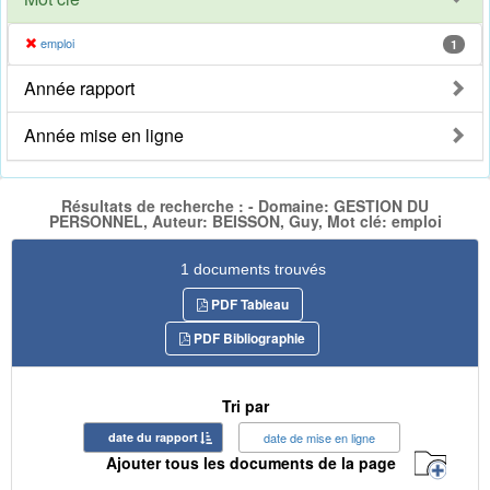
emploi
1
Année rapport
Année mise en ligne
Résultats de recherche : - Domaine: GESTION DU
PERSONNEL, Auteur: BEISSON, Guy, Mot clé: emploi
1 documents trouvés
PDF Tableau
PDF Bibliographie
Tri par
date du rapport
date de mise en ligne
Ajouter tous les documents de la page