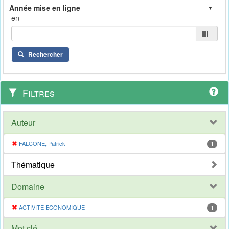
en
Rechercher
Filtres
Auteur
FALCONE, Patrick
1
Thématique
Domaine
ACTIVITE ECONOMIQUE
1
Mot clé