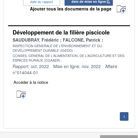
date du rapport
date de mise en ligne
Ajouter tous les documents de la page
Développement de la filière piscicole
SAUDUBRAY, Frédéric
FALCONE, Patrick
INSPECTION GENERALE DE L'ENVIRONNEMENT ET DU
DEVELOPPEMENT DURABLE (IGEDD)
CONSEIL GENERAL DE L'ALIMENTATION, DE L'AGRICULTURE ET DES
ESPACES RURAUX (CGAAER)
Rapport: oct. 2022
Mise en ligne: nov. 2022
Affaire
n°014044-01
Accéder à la notice
1