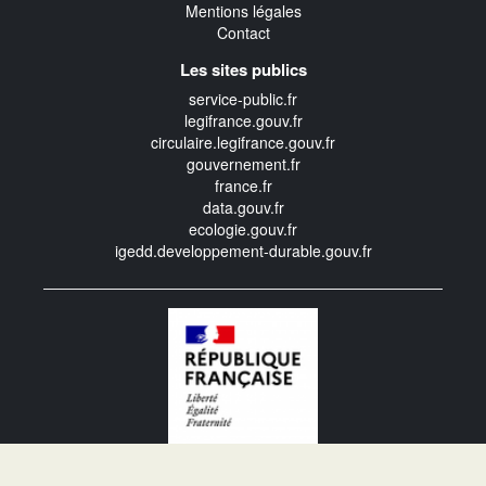
Mentions légales
Contact
Les sites publics
service-public.fr
legifrance.gouv.fr
circulaire.legifrance.gouv.fr
gouvernement.fr
france.fr
data.gouv.fr
ecologie.gouv.fr
igedd.developpement-durable.gouv.fr