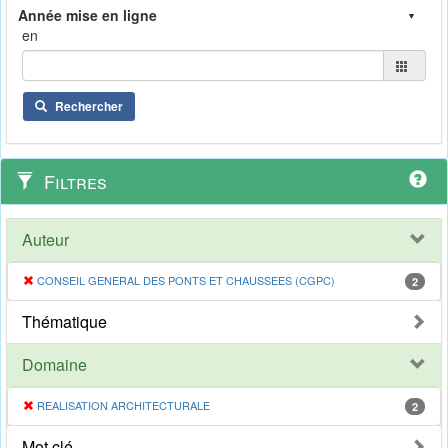
en
Rechercher
Filtres
Auteur
CONSEIL GENERAL DES PONTS ET CHAUSSEES (CGPC)
2
Thématique
Domaine
REALISATION ARCHITECTURALE
2
Mot clé