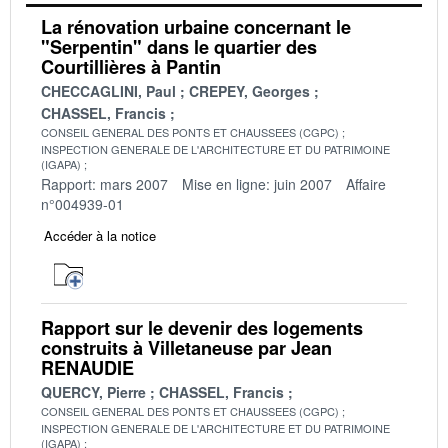
La rénovation urbaine concernant le
"Serpentin" dans le quartier des
Courtillières à Pantin
CHECCAGLINI, Paul
CREPEY, Georges
CHASSEL, Francis
CONSEIL GENERAL DES PONTS ET CHAUSSEES (CGPC)
INSPECTION GENERALE DE L'ARCHITECTURE ET DU PATRIMOINE
(IGAPA)
Rapport: mars 2007
Mise en ligne: juin 2007
Affaire
n°004939-01
Accéder à la notice
Rapport sur le devenir des logements
construits à Villetaneuse par Jean
RENAUDIE
QUERCY, Pierre
CHASSEL, Francis
CONSEIL GENERAL DES PONTS ET CHAUSSEES (CGPC)
INSPECTION GENERALE DE L'ARCHITECTURE ET DU PATRIMOINE
(IGAPA)