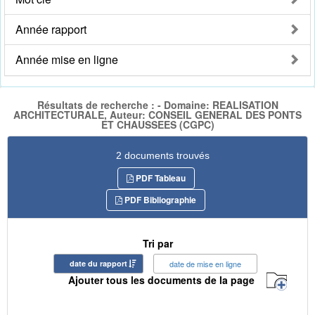
Année rapport
Année mise en ligne
Résultats de recherche : - Domaine: REALISATION
ARCHITECTURALE, Auteur: CONSEIL GENERAL DES PONTS
ET CHAUSSEES (CGPC)
2 documents trouvés
PDF Tableau
PDF Bibliographie
Tri par
date du rapport
date de mise en ligne
Ajouter tous les documents de la page