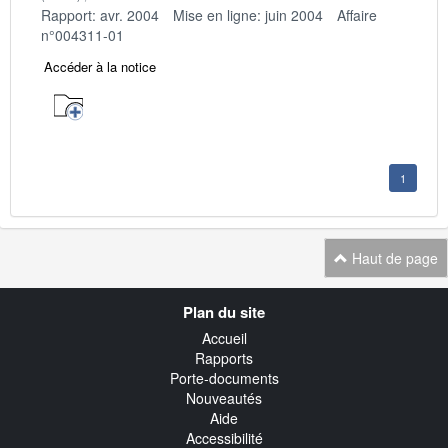
Rapport: avr. 2004
Mise en ligne: juin 2004
Affaire
n°004311-01
Accéder à la notice
1
Haut de page
Navigation
Plan du site
transverse
Accueil
Rapports
Porte-documents
Nouveautés
Aide
Accessibilité