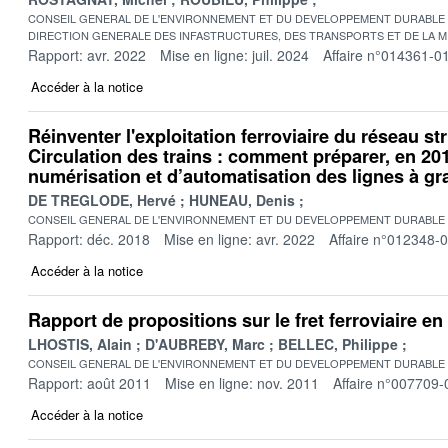
CONSEIL GENERAL DE L'ENVIRONNEMENT ET DU DEVELOPPEMENT DURABLE
DIRECTION GENERALE DES INFASTRUCTURES, DES TRANSPORTS ET DE LA M
Rapport: avr. 2022
Mise en ligne: juil. 2024
Affaire n°014361-0
Accéder à la notice
Réinventer l'exploitation ferroviaire du réseau str
Circulation des trains : comment préparer, en 20
numérisation et d’automatisation des lignes à gra
DE TREGLODE, Hervé
HUNEAU, Denis
CONSEIL GENERAL DE L'ENVIRONNEMENT ET DU DEVELOPPEMENT DURABLE
Rapport: déc. 2018
Mise en ligne: avr. 2022
Affaire n°012348-
Accéder à la notice
Rapport de propositions sur le fret ferroviaire en
LHOSTIS, Alain
D'AUBREBY, Marc
BELLEC, Philippe
CONSEIL GENERAL DE L'ENVIRONNEMENT ET DU DEVELOPPEMENT DURABLE
Rapport: août 2011
Mise en ligne: nov. 2011
Affaire n°007709-
Accéder à la notice