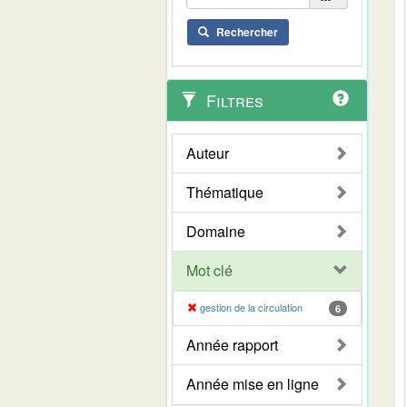
Rechercher
Filtres
Auteur
Thématique
Domaine
Mot clé
gestion de la circulation
6
Année rapport
Année mise en ligne