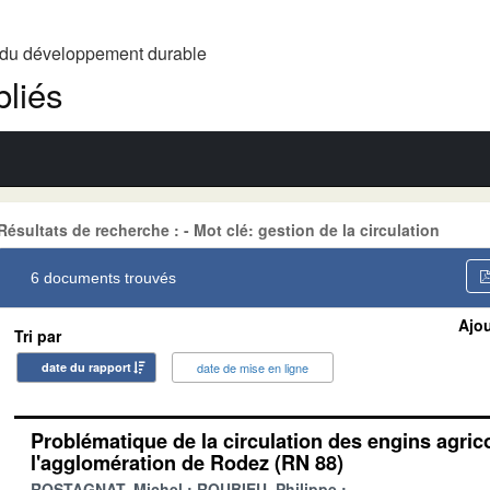
t du développement durable
liés
Résultats de recherche : - Mot clé: gestion de la circulation
6 documents trouvés
Ajou
Tri par
date du rapport
date de mise en ligne
Problématique de la circulation des engins agric
l'agglomération de Rodez (RN 88)
ROSTAGNAT, Michel
ROUBIEU, Philippe