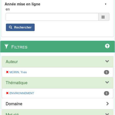
en
Rechercher
Filtres
Auteur
MORIN, Yves
1
Thématique
ENVIRONNEMENT
1
Domaine
Mot clé