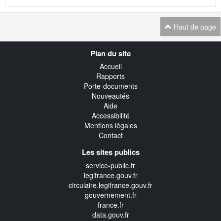
Haut de page
Navigation
Plan du site
transverse
Accueil
Rapports
Porte-documents
Nouveautés
Aide
Accessibilité
Mentions légales
Contact
Les sites publics
service-public.fr
legifrance.gouv.fr
circulaire.legifrance.gouv.fr
gouvernement.fr
france.fr
data.gouv.fr