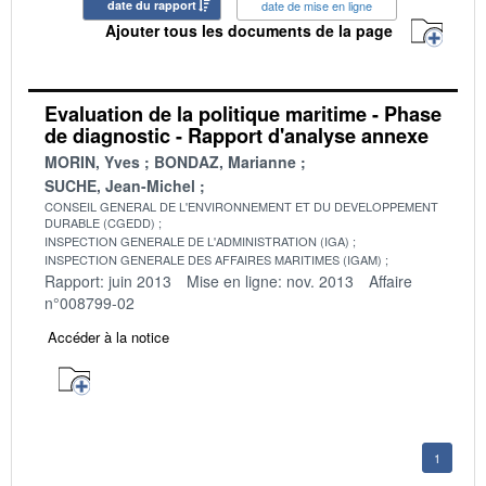
date du rapport
date de mise en ligne
Ajouter tous les documents de la page
Evaluation de la politique maritime - Phase
de diagnostic - Rapport d'analyse annexe
MORIN, Yves
BONDAZ, Marianne
SUCHE, Jean-Michel
CONSEIL GENERAL DE L'ENVIRONNEMENT ET DU DEVELOPPEMENT
DURABLE (CGEDD)
INSPECTION GENERALE DE L'ADMINISTRATION (IGA)
INSPECTION GENERALE DES AFFAIRES MARITIMES (IGAM)
Rapport: juin 2013
Mise en ligne: nov. 2013
Affaire
n°008799-02
Accéder à la notice
1