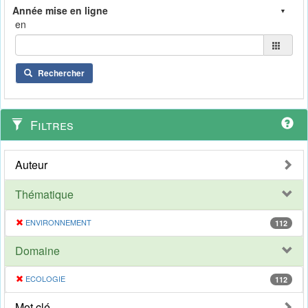
en
Rechercher
Filtres
Auteur
Thématique
ENVIRONNEMENT
112
Domaine
ECOLOGIE
112
Mot clé