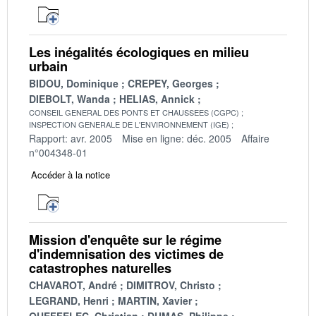
Les inégalités écologiques en milieu
urbain
BIDOU, Dominique
CREPEY, Georges
DIEBOLT, Wanda
HELIAS, Annick
CONSEIL GENERAL DES PONTS ET CHAUSSEES (CGPC)
INSPECTION GENERALE DE L'ENVIRONNEMENT (IGE)
Rapport: avr. 2005
Mise en ligne: déc. 2005
Affaire
n°004348-01
Accéder à la notice
Mission d'enquête sur le régime
d'indemnisation des victimes de
catastrophes naturelles
CHAVAROT, André
DIMITROV, Christo
LEGRAND, Henri
MARTIN, Xavier
QUEFFELEC, Christian
DUMAS, Philippe