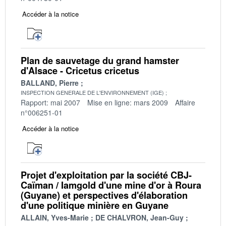
Accéder à la notice
Plan de sauvetage du grand hamster
d'Alsace - Cricetus cricetus
BALLAND, Pierre
INSPECTION GENERALE DE L'ENVIRONNEMENT (IGE)
Rapport: mai 2007
Mise en ligne: mars 2009
Affaire
n°006251-01
Accéder à la notice
Projet d'exploitation par la société CBJ-
Caïman / Iamgold d'une mine d'or à Roura
(Guyane) et perspectives d'élaboration
d'une politique minière en Guyane
ALLAIN, Yves-Marie
DE CHALVRON, Jean-Guy