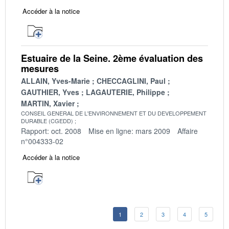
Accéder à la notice
Estuaire de la Seine. 2ème évaluation des
mesures
ALLAIN, Yves-Marie
CHECCAGLINI, Paul
GAUTHIER, Yves
LAGAUTERIE, Philippe
MARTIN, Xavier
CONSEIL GENERAL DE L'ENVIRONNEMENT ET DU DEVELOPPEMENT
DURABLE (CGEDD)
Rapport: oct. 2008
Mise en ligne: mars 2009
Affaire
n°004333-02
Accéder à la notice
1
2
3
4
5