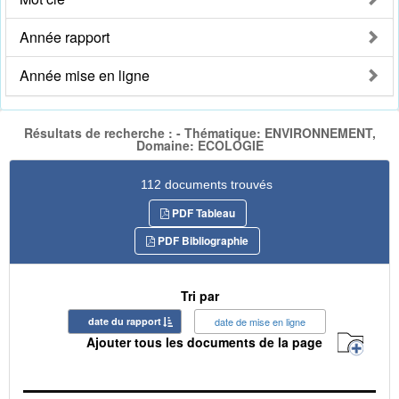
Année rapport
Année mise en ligne
Résultats de recherche : - Thématique: ENVIRONNEMENT,
Domaine: ECOLOGIE
112 documents trouvés
PDF Tableau
PDF Bibliographie
Tri par
date du rapport
date de mise en ligne
Ajouter tous les documents de la page