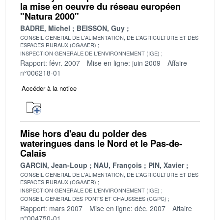
la mise en oeuvre du réseau européen
"Natura 2000"
BADRE, Michel
BEISSON, Guy
CONSEIL GENERAL DE L'ALIMENTATION, DE L'AGRICULTURE ET DES
ESPACES RURAUX (CGAAER)
INSPECTION GENERALE DE L'ENVIRONNEMENT (IGE)
Rapport: févr. 2007
Mise en ligne: juin 2009
Affaire
n°006218-01
Accéder à la notice
Mise hors d'eau du polder des
wateringues dans le Nord et le Pas-de-
Calais
GARCIN, Jean-Loup
NAU, François
PIN, Xavier
CONSEIL GENERAL DE L'ALIMENTATION, DE L'AGRICULTURE ET DES
ESPACES RURAUX (CGAAER)
INSPECTION GENERALE DE L'ENVIRONNEMENT (IGE)
CONSEIL GENERAL DES PONTS ET CHAUSSEES (CGPC)
Rapport: mars 2007
Mise en ligne: déc. 2007
Affaire
n°004750-01