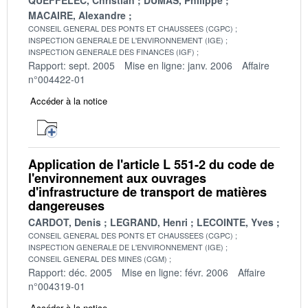
MACAIRE, Alexandre
CONSEIL GENERAL DES PONTS ET CHAUSSEES (CGPC)
INSPECTION GENERALE DE L'ENVIRONNEMENT (IGE)
INSPECTION GENERALE DES FINANCES (IGF)
Rapport: sept. 2005
Mise en ligne: janv. 2006
Affaire
n°004422-01
Accéder à la notice
Application de l'article L 551-2 du code de
l'environnement aux ouvrages
d'infrastructure de transport de matières
dangereuses
CARDOT, Denis
LEGRAND, Henri
LECOINTE, Yves
CONSEIL GENERAL DES PONTS ET CHAUSSEES (CGPC)
INSPECTION GENERALE DE L'ENVIRONNEMENT (IGE)
CONSEIL GENERAL DES MINES (CGM)
Rapport: déc. 2005
Mise en ligne: févr. 2006
Affaire
n°004319-01
Accéder à la notice