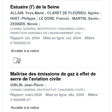
Estuaire (l') de la Seine
ALLAIN, Yves-Marie
CLARET DE FLEURIEU, Agnès
HUET, Philippe
LE DORE, Francis
MARTIN, Xavier
ZEISSER, Nicole
CONSEIL GENERAL DES PONTS ET CHAUSSEES (CGPC)
INSPECTION GENERALE DE L'ENVIRONNEMENT (IGE)
Rapport: oct. 2004
Mise en ligne: oct. 2004
Affaire
n°004333-01
Accéder à la notice
Maîtrise des émissions de gaz à effet de
serre de l'aviation civile
GIBLIN, Jean-Pierre
CONSEIL GENERAL DES PONTS ET CHAUSSEES (CGPC)
Rapport: mars 2005
Mise en ligne: déc. 2005
Affaire
n°004395-01
Accéder à la notice