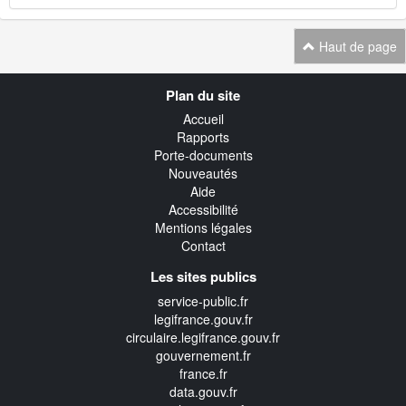
Haut de page
Navigation
Plan du site
transverse
Accueil
Rapports
Porte-documents
Nouveautés
Aide
Accessibilité
Mentions légales
Contact
Les sites publics
service-public.fr
legifrance.gouv.fr
circulaire.legifrance.gouv.fr
gouvernement.fr
france.fr
data.gouv.fr