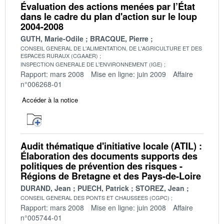
Évaluation des actions menées par l’État
dans le cadre du plan d'action sur le loup
2004-2008
GUTH, Marie-Odile
BRACQUE, Pierre
CONSEIL GENERAL DE L'ALIMENTATION, DE L'AGRICULTURE ET DES
ESPACES RURAUX (CGAAER)
INSPECTION GENERALE DE L'ENVIRONNEMENT (IGE)
Rapport: mars 2008
Mise en ligne: juin 2009
Affaire
n°006268-01
Accéder à la notice
Audit thématique d'initiative locale (ATIL) :
Élaboration des documents supports des
politiques de prévention des risques -
Régions de Bretagne et des Pays-de-Loire
DURAND, Jean
PUECH, Patrick
STOREZ, Jean
CONSEIL GENERAL DES PONTS ET CHAUSSEES (CGPC)
Rapport: mars 2008
Mise en ligne: juin 2008
Affaire
n°005744-01