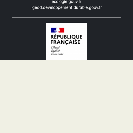
ecologie.gouv.fr
igedd.developpement-durable.gouv.fr