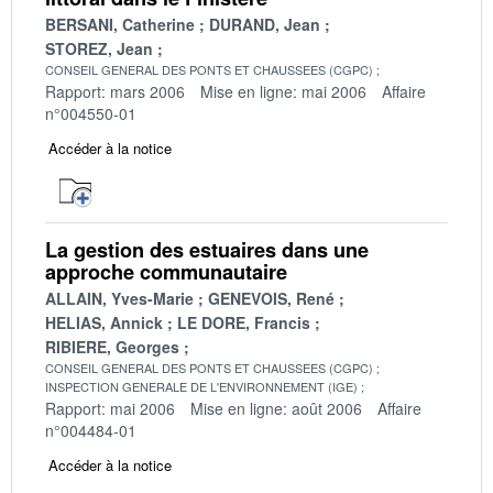
BERSANI, Catherine
DURAND, Jean
STOREZ, Jean
CONSEIL GENERAL DES PONTS ET CHAUSSEES (CGPC)
Rapport: mars 2006
Mise en ligne: mai 2006
Affaire
n°004550-01
Accéder à la notice
La gestion des estuaires dans une
approche communautaire
ALLAIN, Yves-Marie
GENEVOIS, René
HELIAS, Annick
LE DORE, Francis
RIBIERE, Georges
CONSEIL GENERAL DES PONTS ET CHAUSSEES (CGPC)
INSPECTION GENERALE DE L'ENVIRONNEMENT (IGE)
Rapport: mai 2006
Mise en ligne: août 2006
Affaire
n°004484-01
Accéder à la notice