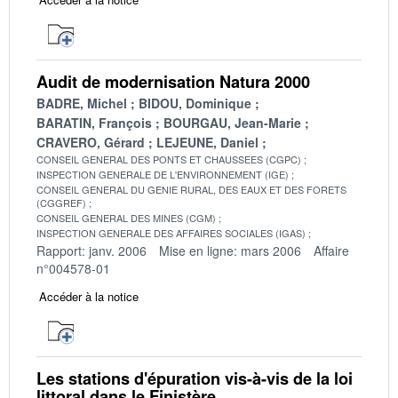
Audit de modernisation Natura 2000
BADRE, Michel
BIDOU, Dominique
BARATIN, François
BOURGAU, Jean-Marie
CRAVERO, Gérard
LEJEUNE, Daniel
CONSEIL GENERAL DES PONTS ET CHAUSSEES (CGPC)
INSPECTION GENERALE DE L'ENVIRONNEMENT (IGE)
CONSEIL GENERAL DU GENIE RURAL, DES EAUX ET DES FORETS
(CGGREF)
CONSEIL GENERAL DES MINES (CGM)
INSPECTION GENERALE DES AFFAIRES SOCIALES (IGAS)
Rapport: janv. 2006
Mise en ligne: mars 2006
Affaire
n°004578-01
Accéder à la notice
Les stations d'épuration vis-à-vis de la loi
littoral dans le Finistère