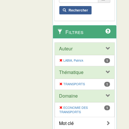
Rechercher
Filtres
Auteur
LABIA, Patrick
1
Thématique
TRANSPORTS
1
Domaine
ECONOMIE DES
1
TRANSPORTS
Mot clé