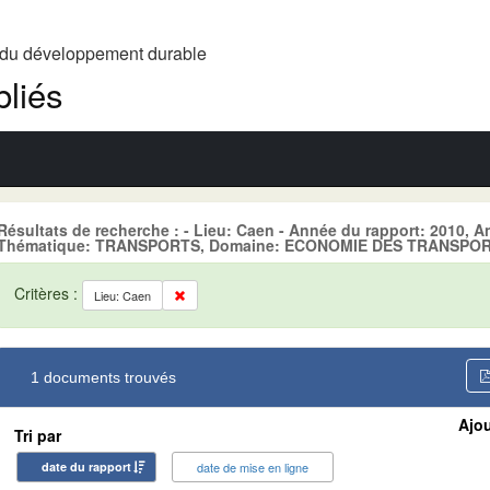
t du développement durable
liés
Résultats de recherche : - Lieu: Caen - Année du rapport: 2010, A
Thématique: TRANSPORTS, Domaine: ECONOMIE DES TRANSPORTS,
Critères :
Lieu: Caen
1 documents trouvés
Ajou
Tri par
date du rapport
date de mise en ligne