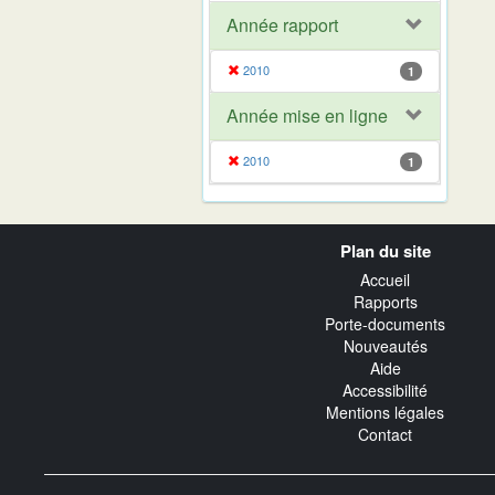
Année rapport
2010
1
Année mise en ligne
2010
1
Navigation
Plan du site
transverse
Accueil
Rapports
Porte-documents
Nouveautés
Aide
Accessibilité
Mentions légales
Contact