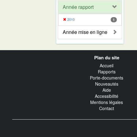
Année rapport
2010
1
Année mise en ligne
Navigation
Plan du site
transverse
Accueil
Rapports
Porte-documents
Nouveautés
Aide
Accessibilité
Mentions légales
Contact