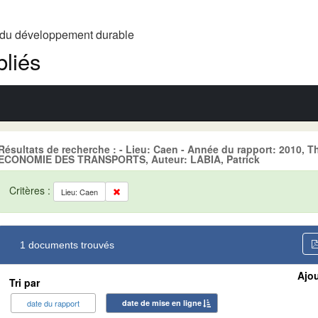
t du développement durable
liés
Résultats de recherche : - Lieu: Caen - Année du rapport: 2010
ECONOMIE DES TRANSPORTS, Auteur: LABIA, Patrick
Critères :
Lieu: Caen
1 documents trouvés
Ajou
Tri par
date du rapport
date de mise en ligne