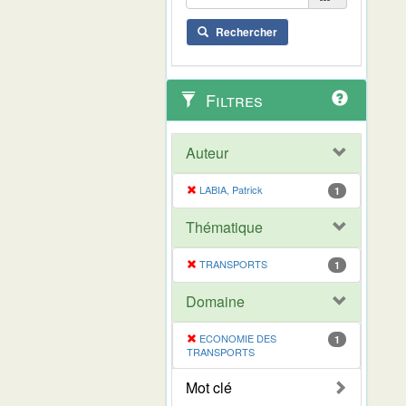
Rechercher
Filtres
Auteur
LABIA, Patrick
1
Thématique
TRANSPORTS
1
Domaine
ECONOMIE DES
1
TRANSPORTS
Mot clé