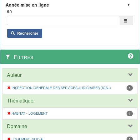
en
Rechercher
Filtres
Auteur
INSPECTION GENERALE DES SERVICES JUDICIAIRES (IGSJ)
1
Thématique
HABITAT - LOGEMENT
1
Domaine
LOGEMENT SOCIAL
1