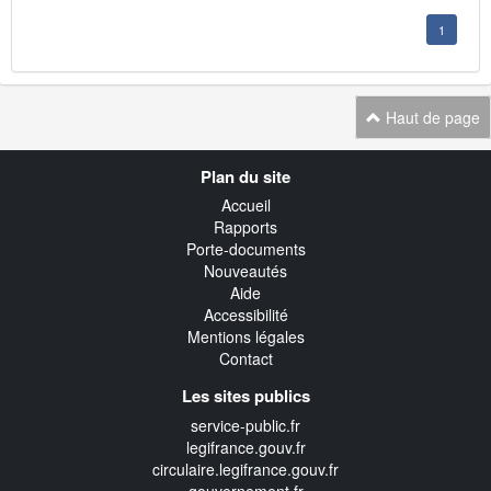
1
Haut de page
Navigation
Plan du site
transverse
Accueil
Rapports
Porte-documents
Nouveautés
Aide
Accessibilité
Mentions légales
Contact
Les sites publics
service-public.fr
legifrance.gouv.fr
circulaire.legifrance.gouv.fr
gouvernement.fr