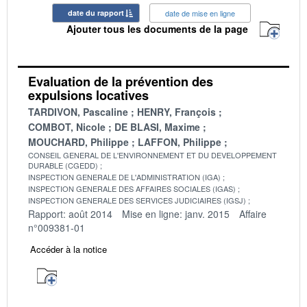
date du rapport
date de mise en ligne
Ajouter tous les documents de la page
Evaluation de la prévention des
expulsions locatives
TARDIVON, Pascaline
HENRY, François
COMBOT, Nicole
DE BLASI, Maxime
MOUCHARD, Philippe
LAFFON, Philippe
CONSEIL GENERAL DE L'ENVIRONNEMENT ET DU DEVELOPPEMENT
DURABLE (CGEDD)
INSPECTION GENERALE DE L'ADMINISTRATION (IGA)
INSPECTION GENERALE DES AFFAIRES SOCIALES (IGAS)
INSPECTION GENERALE DES SERVICES JUDICIAIRES (IGSJ)
Rapport: août 2014
Mise en ligne: janv. 2015
Affaire
n°009381-01
Accéder à la notice