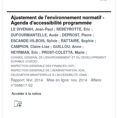
Ajustement de l'environnement normatif -
Agenda d'accessibilité programmée
LE DIVENAH, Jean-Paul
REBEYROTTE, Eric
DUFOURMANTELLE, Aude
DEPROST, Pierre
ESCANDE-VILBOIS, Sylvie
RATTAIRE, Sophie
CAMPION, Claire-Lise
GUILLOU, Anne
HEYRMAN, Eric
PROST-COLETTA, Marie
CONSEIL GENERAL DE L'ENVIRONNEMENT ET DU DEVELOPPEMENT
DURABLE (CGEDD)
INSPECTION GENERALE DES FINANCES (IGF)
INSPECTION GENERALE DE L'ADMINISTRATION (IGA)
DELEGATION MINISTERIELLE A L'ACCESSIBILITE (DMA)
Rapport: févr. 2014
Mise en ligne: nov. 2014
Affaire
n°008617-02
Accéder à la notice