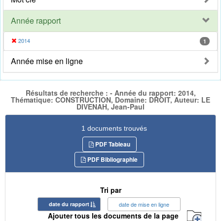
Année rapport
2014
1
Année mise en ligne
Résultats de recherche : - Année du rapport: 2014,
Thématique: CONSTRUCTION, Domaine: DROIT, Auteur: LE
DIVENAH, Jean-Paul
1 documents trouvés
PDF Tableau
PDF Bibliographie
Tri par
date du rapport
date de mise en ligne
Ajouter tous les documents de la page