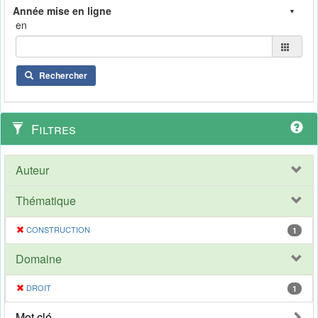
en
Rechercher
Filtres
Auteur
Thématique
CONSTRUCTION
1
Domaine
DROIT
1
Mot clé