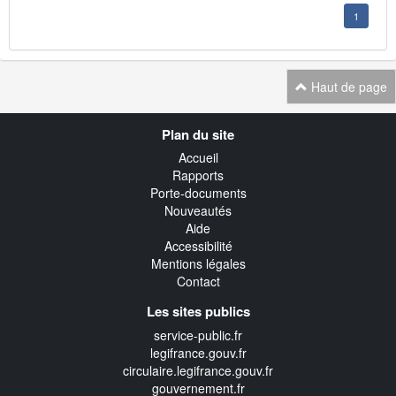
1
Haut de page
Navigation
Plan du site
transverse
Accueil
Rapports
Porte-documents
Nouveautés
Aide
Accessibilité
Mentions légales
Contact
Les sites publics
service-public.fr
legifrance.gouv.fr
circulaire.legifrance.gouv.fr
gouvernement.fr