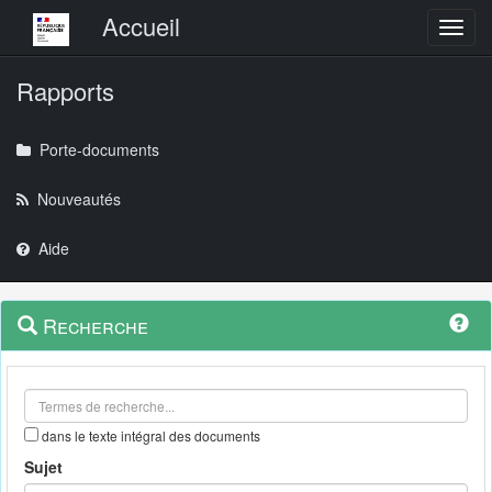
Menu principal
Accueil
Toggl
Rapports
Porte-documents
Nouveautés
Aide
Menu
Navigation
Recherche
contextuel
et
outils
annexes
dans le texte intégral des documents
Sujet