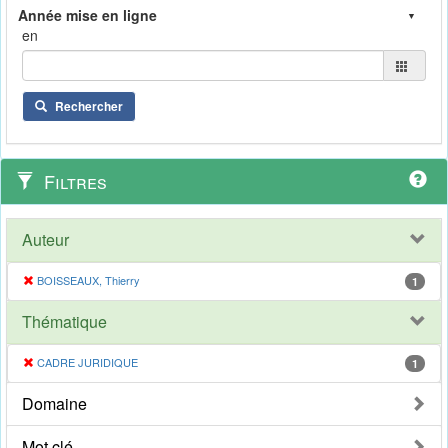
en
Rechercher
Filtres
Auteur
BOISSEAUX, Thierry
1
Thématique
CADRE JURIDIQUE
1
Domaine
Mot clé