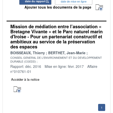
date du rapport
date de mise en ligne
Ajouter tous les documents de la page
Mission de médiation entre l’association «
Bretagne Vivante » et le Parc naturel marin
d'Iroise - Pour un partenariat constructif et
ambitieux au service de la préservation
des espaces
BOISSEAUX, Thierry
BERTHET, Jean-Marie
CONSEIL GENERAL DE L'ENVIRONNEMENT ET DU DEVELOPPEMENT
DURABLE (CGEDD)
Rapport: déc. 2016
Mise en ligne: févr. 2017
Affaire
n°010761-01
Accéder à la notice
1