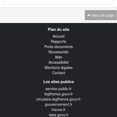
Haut de page
Navigation
Plan du site
transverse
Accueil
Rapports
Porte-documents
Nouveautés
Aide
Accessibilité
Mentions légales
Contact
Les sites publics
service-public.fr
legifrance.gouv.fr
circulaire.legifrance.gouv.fr
gouvernement.fr
france.fr
data.gouv.fr