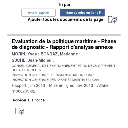
Tri par
date du rapport
date de mise en ligne
Ajouter tous les documents de la page
Evaluation de la politique maritime - Phase
de diagnostic - Rapport d'analyse annexe
MORIN, Yves
BONDAZ, Marianne
SUCHE, Jean-Michel
CONSEIL GENERAL DE L'ENVIRONNEMENT ET DU DEVELOPPEMENT
DURABLE (CGEDD)
INSPECTION GENERALE DE L'ADMINISTRATION (IGA)
INSPECTION GENERALE DES AFFAIRES MARITIMES (IGAM)
Rapport: juin 2013
Mise en ligne: nov. 2013
Affaire
n°008799-02
Accéder à la notice