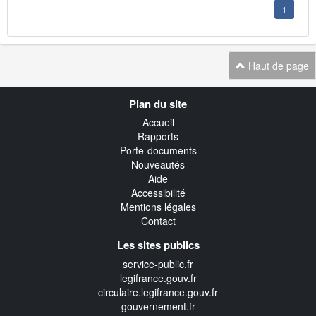
1
Haut de page
Navigation
Plan du site
transverse
Accueil
Rapports
Porte-documents
Nouveautés
Aide
Accessibilité
Mentions légales
Contact
Les sites publics
service-public.fr
legifrance.gouv.fr
circulaire.legifrance.gouv.fr
gouvernement.fr