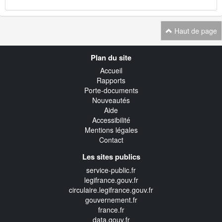
Haut de page
Navigation
Plan du site
transverse
Accueil
Rapports
Porte-documents
Nouveautés
Aide
Accessibilité
Mentions légales
Contact
Les sites publics
service-public.fr
legifrance.gouv.fr
circulaire.legifrance.gouv.fr
gouvernement.fr
france.fr
data.gouv.fr