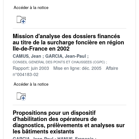
Accéder à la notice
Mission d'analyse des dossiers financés
au titre de la surcharge foncière en région
Ile-de-France en 2002
CAMUS, Jean
GARCIA, Jean-Paul
CONSEIL GENERAL DES PONTS ET CHAUSSEES (CGPC)
Rapport: juin 2003
Mise en ligne: déc. 2005
Affaire
n°004183-02
Accéder à la notice
Propositions pour un dispositif
d'habilitation des opérateurs de
diagnostics, prélèvements et analyses sur
les bâtiments existants
GARCIA, Jean-Paul
HANUS, François