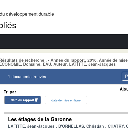
t du développement durable
liés
Résultats de recherche : - Année du rapport: 2010, Année de mise
ECONOMIE, Domaine: EAU, Auteur: LAFITTE, Jean-Jacques
1 documents trouvés
Ajou
Tri par
date du rapport
date de mise en ligne
Les étiages de la Garonne
LAFITTE, Jean-Jacques
D'ORNELLAS, Christian
CHATRY, C