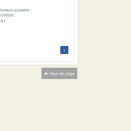
 RURAUX (CGAAER)
 (CGEDD)
-01
1
Haut de page