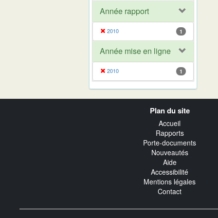
Année rapport
2010
1
Année mise en ligne
2010
1
Navigation
Plan du site
transverse
Accueil
Rapports
Porte-documents
Nouveautés
Aide
Accessibilité
Mentions légales
Contact