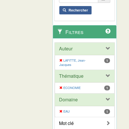
Rechercher
Filtres
Auteur
LAFITTE, Jean-
1
Jacques
Thématique
ECONOMIE
1
Domaine
EAU
1
Mot clé