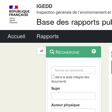
IGEDD
Inspection générale de l’environnement e
Base des rapports pub
Menu principal
Accueil
Rapports
Menu
Navigation
Recherche
contextuel
et
outils
annexes
dans le texte intégral des
documents
Sujet
Auteur physique