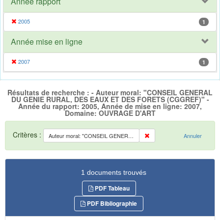
Année rapport
2005
1
Année mise en ligne
2007
1
Résultats de recherche : - Auteur moral: "CONSEIL GENERAL
DU GENIE RURAL, DES EAUX ET DES FORETS (CGGREF)" -
Année du rapport: 2005, Année de mise en ligne: 2007,
Domaine: OUVRAGE D'ART
Critères :
Auteur moral: "CONSEIL GENERAL DU GENIE RURAL, DES EAUX ET DES FORETS (CGGREF)"
Annuler
1 documents trouvés
PDF Tableau
PDF Bibliographie