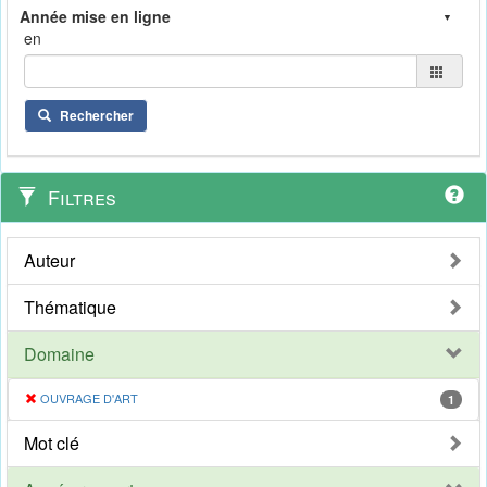
en
Rechercher
Filtres
Auteur
Thématique
Domaine
OUVRAGE D'ART
1
Mot clé