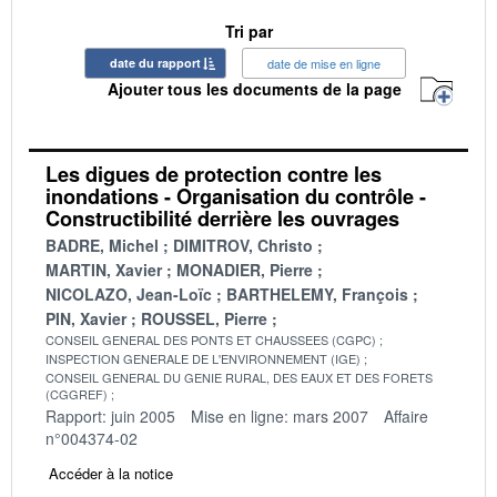
Tri par
date du rapport
date de mise en ligne
Ajouter tous les documents de la page
Les digues de protection contre les
inondations - Organisation du contrôle -
Constructibilité derrière les ouvrages
BADRE, Michel
DIMITROV, Christo
MARTIN, Xavier
MONADIER, Pierre
NICOLAZO, Jean-Loïc
BARTHELEMY, François
PIN, Xavier
ROUSSEL, Pierre
CONSEIL GENERAL DES PONTS ET CHAUSSEES (CGPC)
INSPECTION GENERALE DE L'ENVIRONNEMENT (IGE)
CONSEIL GENERAL DU GENIE RURAL, DES EAUX ET DES FORETS
(CGGREF)
Rapport: juin 2005
Mise en ligne: mars 2007
Affaire
n°004374-02
Accéder à la notice