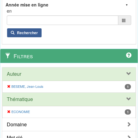
en
Rechercher
Filtres
Auteur
BESEME, Jean-Louis
1
Thématique
ECONOMIE
1
Domaine
Mot clé