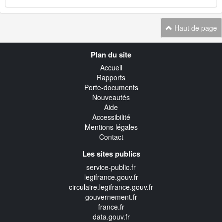
Haut de page
Navigation
Plan du site
transverse
Accueil
Rapports
Porte-documents
Nouveautés
Aide
Accessibilité
Mentions légales
Contact
Les sites publics
service-public.fr
legifrance.gouv.fr
circulaire.legifrance.gouv.fr
gouvernement.fr
france.fr
data.gouv.fr