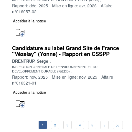
Rapport: déc. 2025
Mise en ligne: avr. 2026
Affaire
n°016057-02
Accéder à la notice
Candidature au label Grand Site de France
"Vézelay" (Yonne) - Rapport en CSSPP
BRENTRUP, Serge
INSPECTION GENERALE DE L'ENVIRONNEMENT ET DU
DEVELOPPEMENT DURABLE (IGEDD)
Rapport: nov. 2025
Mise en ligne: nov. 2025
Affaire
n°016321-01
Accéder à la notice
1
2
3
4
5
>
>>