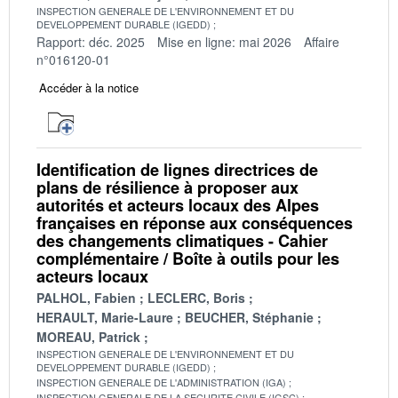
INSPECTION GENERALE DE L'ENVIRONNEMENT ET DU
DEVELOPPEMENT DURABLE (IGEDD)
Rapport: déc. 2025
Mise en ligne: mai 2026
Affaire
n°016120-01
Accéder à la notice
Identification de lignes directrices de
plans de résilience à proposer aux
autorités et acteurs locaux des Alpes
françaises en réponse aux conséquences
des changements climatiques - Cahier
complémentaire / Boîte à outils pour les
acteurs locaux
PALHOL, Fabien
LECLERC, Boris
HERAULT, Marie-Laure
BEUCHER, Stéphanie
MOREAU, Patrick
INSPECTION GENERALE DE L'ENVIRONNEMENT ET DU
DEVELOPPEMENT DURABLE (IGEDD)
INSPECTION GENERALE DE L'ADMINISTRATION (IGA)
INSPECTION GENERALE DE LA SECURITE CIVILE (IGSC)