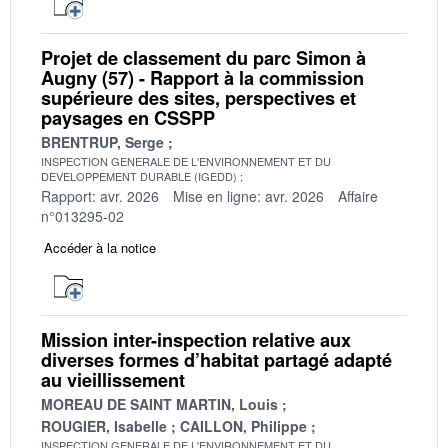
Projet de classement du parc Simon à
Augny (57) - Rapport à la commission
supérieure des sites, perspectives et
paysages en CSSPP
BRENTRUP, Serge
INSPECTION GENERALE DE L'ENVIRONNEMENT ET DU
DEVELOPPEMENT DURABLE (IGEDD)
Rapport: avr. 2026
Mise en ligne: avr. 2026
Affaire
n°013295-02
Accéder à la notice
Mission inter-inspection relative aux
diverses formes d’habitat partagé adapté
au vieillissement
MOREAU DE SAINT MARTIN, Louis
ROUGIER, Isabelle
CAILLON, Philippe
INSPECTION GENERALE DE L'ENVIRONNEMENT ET DU