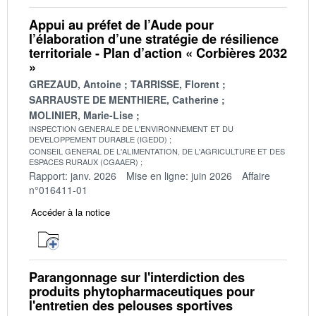
Appui au préfet de l’Aude pour
l’élaboration d’une stratégie de résilience
territoriale - Plan d’action « Corbières 2032
»
GREZAUD, Antoine
TARRISSE, Florent
SARRAUSTE DE MENTHIERE, Catherine
MOLINIER, Marie-Lise
INSPECTION GENERALE DE L'ENVIRONNEMENT ET DU
DEVELOPPEMENT DURABLE (IGEDD)
CONSEIL GENERAL DE L'ALIMENTATION, DE L'AGRICULTURE ET DES
ESPACES RURAUX (CGAAER)
Rapport: janv. 2026
Mise en ligne: juin 2026
Affaire
n°016411-01
Accéder à la notice
Parangonnage sur l'interdiction des
produits phytopharmaceutiques pour
l'entretien des pelouses sportives