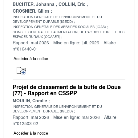
BUCHTER, Johanna
COLLIN, Eric
CROSNIER, Gilles
INSPECTION GENERALE DE L'ENVIRONNEMENT ET DU
DEVELOPPEMENT DURABLE (IGEDD)
INSPECTION GENERALE DES AFFAIRES SOCIALES (IGAS)
CONSEIL GENERAL DE L'ALIMENTATION, DE L'AGRICULTURE ET DES
ESPACES RURAUX (CGAAER)
Rapport: mai 2026
Mise en ligne: juil. 2026
Affaire
n°016440-01
Accéder à la notice
Projet de classement de la butte de Doue
(77) - Rapport en CSSPP
MOULIN, Coralie
INSPECTION GENERALE DE L'ENVIRONNEMENT ET DU
DEVELOPPEMENT DURABLE (IGEDD)
Rapport: mai 2026
Mise en ligne: mai 2026
Affaire
n°012503-02
Accéder à la notice