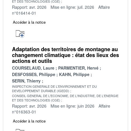
ET DES TECHNOLOGIES (CGE)
Rapport: avr. 2026
Mise en ligne: juil. 2026
Affaire
n°016414-01
Accéder à la notice
Adaptation des territoires de montagne au
changement climatique : état des lieux des
actions et outils
COURSELAUD, Laure
PARMENTIER, Hervé
DESFOSSES, Philippe
KAHN, Philippe
SERIN, Thierry
INSPECTION GENERALE DE L'ENVIRONNEMENT ET DU
DEVELOPPEMENT DURABLE (IGEDD)
CONSEIL GENERAL DE L'ECONOMIE, DE L'INDUSTRIE, DE L'ENERGIE
ET DES TECHNOLOGIES (CGE)
Rapport: avr. 2026
Mise en ligne: juin 2026
Affaire
n°016363-01
Accéder à la notice