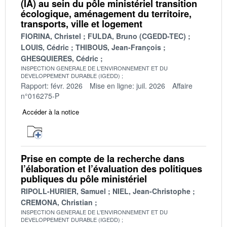
(IA) au sein du pôle ministériel transition
écologique, aménagement du territoire,
transports, ville et logement
FIORINA, Christel
FULDA, Bruno (CGEDD-TEC)
LOUIS, Cédric
THIBOUS, Jean-François
GHESQUIERES, Cédric
INSPECTION GENERALE DE L'ENVIRONNEMENT ET DU
DEVELOPPEMENT DURABLE (IGEDD)
Rapport: févr. 2026
Mise en ligne: juil. 2026
Affaire
n°016275-P
Accéder à la notice
Prise en compte de la recherche dans
l’élaboration et l’évaluation des politiques
publiques du pôle ministériel
RIPOLL-HURIER, Samuel
NIEL, Jean-Christophe
CREMONA, Christian
INSPECTION GENERALE DE L'ENVIRONNEMENT ET DU
DEVELOPPEMENT DURABLE (IGEDD)