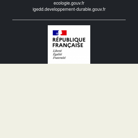
ecologie.gouv.fr
igedd.developpement-durable.gouv.fr