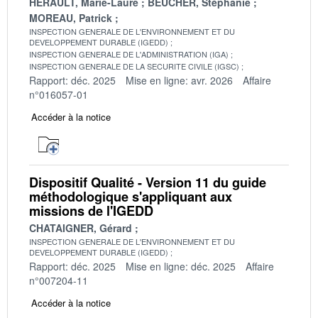
HERAULT, Marie-Laure
BEUCHER, Stéphanie
MOREAU, Patrick
INSPECTION GENERALE DE L'ENVIRONNEMENT ET DU
DEVELOPPEMENT DURABLE (IGEDD)
INSPECTION GENERALE DE L'ADMINISTRATION (IGA)
INSPECTION GENERALE DE LA SECURITE CIVILE (IGSC)
Rapport: déc. 2025
Mise en ligne: avr. 2026
Affaire
n°016057-01
Accéder à la notice
Dispositif Qualité - Version 11 du guide
méthodologique s'appliquant aux
missions de l'IGEDD
CHATAIGNER, Gérard
INSPECTION GENERALE DE L'ENVIRONNEMENT ET DU
DEVELOPPEMENT DURABLE (IGEDD)
Rapport: déc. 2025
Mise en ligne: déc. 2025
Affaire
n°007204-11
Accéder à la notice