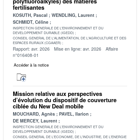
polyfluoroalkyles) des matières
fertilisantes
KOSUTH, Pascal
WENDLING, Laurent
SCHMIDT, Céline
INSPECTION GENERALE DE L'ENVIRONNEMENT ET DU
DEVELOPPEMENT DURABLE (IGEDD)
CONSEIL GENERAL DE L'ALIMENTATION, DE L'AGRICULTURE ET DES
ESPACES RURAUX (CGAAER)
Rapport: avr. 2026
Mise en ligne: avr. 2026
Affaire
n°016408-01
Accéder à la notice
Mission relative aux perspectives
d’évolution du dispositif de couverture
ciblée du New Deal mobile
MOUCHARD, Agnès
PAVEL, Ilarion
DE MERCEY, Laurent
INSPECTION GENERALE DE L'ENVIRONNEMENT ET DU
DEVELOPPEMENT DURABLE (IGEDD)
CONSEIL GENERAL DE L'ECONOMIE, DE L'INDUSTRIE, DE L'ENERGIE