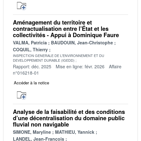
Aménagement du territoire et
contractualisation entre l’État et les
collectivités - Appui à Dominique Faure
VALMA, Patricia
BAUDOUIN, Jean-Christophe
COQUIL, Thierry
INSPECTION GENERALE DE L'ENVIRONNEMENT ET DU
DEVELOPPEMENT DURABLE (IGEDD)
Rapport: déc. 2025
Mise en ligne: févr. 2026
Affaire
n°016218-01
Accéder à la notice
Analyse de la faisabilité et des conditions
d’une décentralisation du domaine public
fluvial non navigable
SIMONE, Maryline
MATHIEU, Yannick
LANDEL, Jean-François