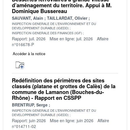
d’aménagement du territoire. Appui à M.
Dominique Bussereau
SAUVANT, Alain
TAILLARDAT, Olivier
INSPECTION GENERALE DE L'ENVIRONNEMENT ET DU
DEVELOPPEMENT DURABLE (IGEDD)
INSPECTION GENERALE DES FINANCES (IGF)
Rapport: juil. 2026
Mise en ligne: juil. 2026
Affaire
n°016678-P
Accéder à la notice
Redéfinition des périmètres des sites
classés (platane et grottes de Calès) de la
commune de Lamanon (Bouches-du-
Rhône) - Rapport en CSSPP
BRENTRUP, Serge
INSPECTION GENERALE DE L'ENVIRONNEMENT ET DU
DEVELOPPEMENT DURABLE (IGEDD)
Rapport: juin 2026
Mise en ligne: juin 2026
Affaire
n°014711-02