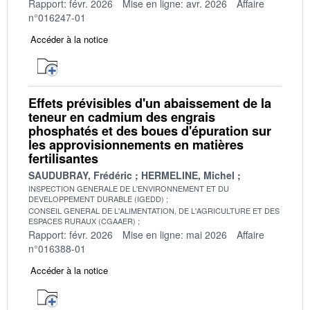
Rapport: févr. 2026
Mise en ligne: avr. 2026
Affaire
n°016247-01
Accéder à la notice
Effets prévisibles d'un abaissement de la
teneur en cadmium des engrais
phosphatés et des boues d'épuration sur
les approvisionnements en matières
fertilisantes
SAUDUBRAY, Frédéric
HERMELINE, Michel
INSPECTION GENERALE DE L'ENVIRONNEMENT ET DU
DEVELOPPEMENT DURABLE (IGEDD)
CONSEIL GENERAL DE L'ALIMENTATION, DE L'AGRICULTURE ET DES
ESPACES RURAUX (CGAAER)
Rapport: févr. 2026
Mise en ligne: mai 2026
Affaire
n°016388-01
Accéder à la notice