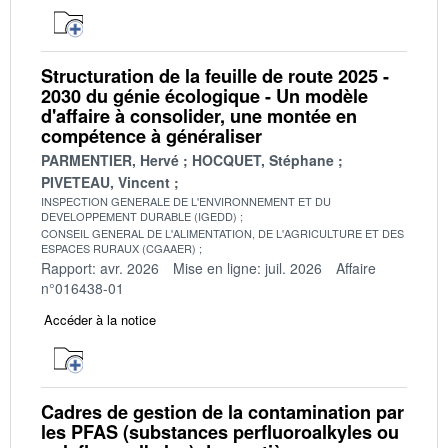
Structuration de la feuille de route 2025 -
2030 du génie écologique - Un modèle
d'affaire à consolider, une montée en
compétence à généraliser
PARMENTIER, Hervé
HOCQUET, Stéphane
PIVETEAU, Vincent
INSPECTION GENERALE DE L'ENVIRONNEMENT ET DU
DEVELOPPEMENT DURABLE (IGEDD)
CONSEIL GENERAL DE L'ALIMENTATION, DE L'AGRICULTURE ET DES
ESPACES RURAUX (CGAAER)
Rapport: avr. 2026
Mise en ligne: juil. 2026
Affaire
n°016438-01
Accéder à la notice
Cadres de gestion de la contamination par
les PFAS (substances perfluoroalkyles ou