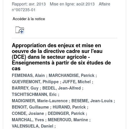
Rapport: avr. 2013
Mise en ligne: août 2013
Affaire
n°007235-01
Accéder à la notice
Appropriation des enjeux et mise en
oeuvre de la directive cadre sur l'eau
(DCE) dans le secteur agricole -
Enseignements à partir de six études de
cas
FEMENIAS, Alain
MARCHANDISE, Patrick
QUEVREMONT, Philippe
JUFFE, Michel
BARREY, Guy
BEDEL, Jean-Alfred
TSCHITSCHMANN, Eric
MADIGNIER, Marie-Laurence
BESEME, Jean-Louis
BENOIT, Guillaume
HURAND, Patrick
CONDE, Josiane
DEDINGER, Patrick
MARCHAL, Yves
MENEROUD, Martine
VALENSUELA, Daniel