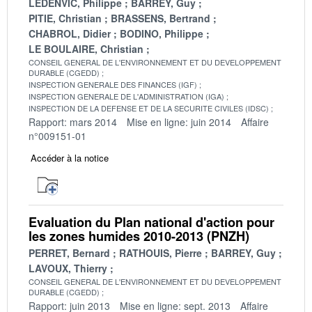
LEDENVIC, Philippe
BARREY, Guy
PITIE, Christian
BRASSENS, Bertrand
CHABROL, Didier
BODINO, Philippe
LE BOULAIRE, Christian
CONSEIL GENERAL DE L'ENVIRONNEMENT ET DU DEVELOPPEMENT
DURABLE (CGEDD)
INSPECTION GENERALE DES FINANCES (IGF)
INSPECTION GENERALE DE L'ADMINISTRATION (IGA)
INSPECTION DE LA DEFENSE ET DE LA SECURITE CIVILES (IDSC)
Rapport: mars 2014
Mise en ligne: juin 2014
Affaire
n°009151-01
Accéder à la notice
Evaluation du Plan national d'action pour
les zones humides 2010-2013 (PNZH)
PERRET, Bernard
RATHOUIS, Pierre
BARREY, Guy
LAVOUX, Thierry
CONSEIL GENERAL DE L'ENVIRONNEMENT ET DU DEVELOPPEMENT
DURABLE (CGEDD)
Rapport: juin 2013
Mise en ligne: sept. 2013
Affaire