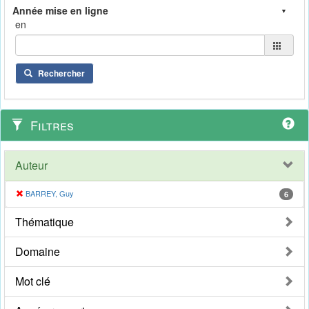
en
Rechercher
Filtres
Auteur
BARREY, Guy
6
Thématique
Domaine
Mot clé