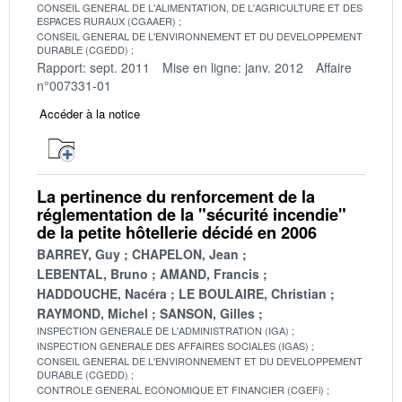
CONSEIL GENERAL DE L'ALIMENTATION, DE L'AGRICULTURE ET DES
ESPACES RURAUX (CGAAER)
CONSEIL GENERAL DE L'ENVIRONNEMENT ET DU DEVELOPPEMENT
DURABLE (CGEDD)
Rapport: sept. 2011
Mise en ligne: janv. 2012
Affaire
n°007331-01
Accéder à la notice
La pertinence du renforcement de la
réglementation de la "sécurité incendie"
de la petite hôtellerie décidé en 2006
BARREY, Guy
CHAPELON, Jean
LEBENTAL, Bruno
AMAND, Francis
HADDOUCHE, Nacéra
LE BOULAIRE, Christian
RAYMOND, Michel
SANSON, Gilles
INSPECTION GENERALE DE L'ADMINISTRATION (IGA)
INSPECTION GENERALE DES AFFAIRES SOCIALES (IGAS)
CONSEIL GENERAL DE L'ENVIRONNEMENT ET DU DEVELOPPEMENT
DURABLE (CGEDD)
CONTROLE GENERAL ECONOMIQUE ET FINANCIER (CGEFi)