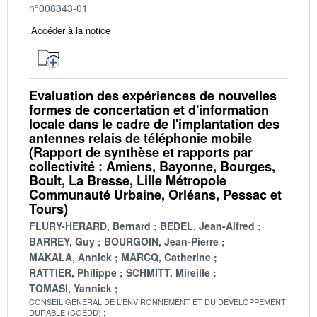
n°008343-01
Accéder à la notice
Evaluation des expériences de nouvelles
formes de concertation et d'information
locale dans le cadre de l'implantation des
antennes relais de téléphonie mobile
(Rapport de synthèse et rapports par
collectivité : Amiens, Bayonne, Bourges,
Boult, La Bresse, Lille Métropole
Communauté Urbaine, Orléans, Pessac et
Tours)
FLURY-HERARD, Bernard
BEDEL, Jean-Alfred
BARREY, Guy
BOURGOIN, Jean-Pierre
MAKALA, Annick
MARCQ, Catherine
RATTIER, Philippe
SCHMITT, Mireille
TOMASI, Yannick
CONSEIL GENERAL DE L'ENVIRONNEMENT ET DU DEVELOPPEMENT
DURABLE (CGEDD)