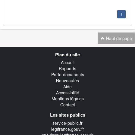
1
Haut de page
Navigation
Plan du site
transverse
Accueil
Rapports
Porte-documents
Nouveautés
Aide
Accessibilité
Mentions légales
Contact
Les sites publics
service-public.fr
legifrance.gouv.fr
circulaire.legifrance.gouv.fr