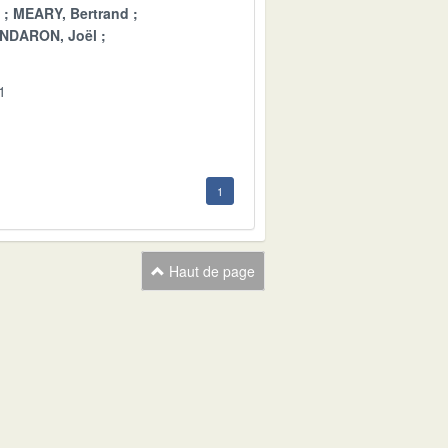
MEARY, Bertrand
NDARON, Joël
1
1
Haut de page