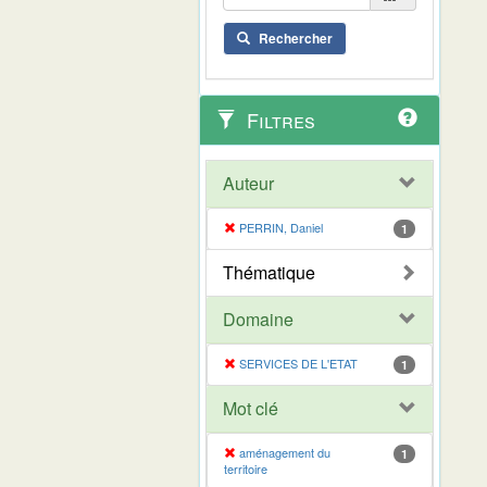
Rechercher
Filtres
Auteur
PERRIN, Daniel
1
Thématique
Domaine
SERVICES DE L'ETAT
1
Mot clé
aménagement du
1
territoire