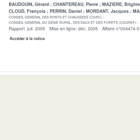
BAUDOUIN, Gérard
CHANTEREAU, Pierre
MAZIERE, Brigitte
CLOUD, François
PERRIN, Daniel
MORDANT, Jacques
MA
CONSEIL GENERAL DES PONTS ET CHAUSSEES (CGPC)
CONSEIL GENERAL DU GENIE RURAL, DES EAUX ET DES FORETS (CGGREF)
Rapport: juil. 2005
Mise en ligne: déc. 2005
Affaire n°004474-0
Accéder à la notice