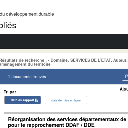
t du développement durable
liés
Résultats de recherche : - Domaine: SERVICES DE L'ETAT, Auteur: 
aménagement du territoire
1 documents trouvés
Ajou
Tri par
date du rapport
date de mise en ligne
Réorganisation des services départementaux de l
pour le rapprochement DDAF / DDE