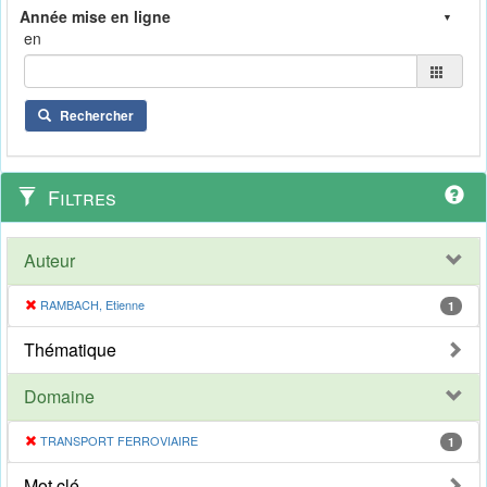
en
Rechercher
Filtres
Auteur
RAMBACH, Etienne
1
Thématique
Domaine
TRANSPORT FERROVIAIRE
1
Mot clé