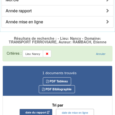
Année rapport
Année mise en ligne
Résultats de recherche : - Lieu: Nancy - Domaine:
TRANSPORT FERROVIAIRE, Auteur: RAMBACH, Etienne
Critères :
Lieu: Nancy
Annuler
1 documents trouvés
PDF Tableau
PDF Bibliographie
Tri par
date du rapport
date de mise en ligne