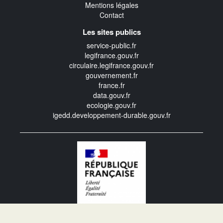
Mentions légales
Contact
Les sites publics
service-public.fr
legifrance.gouv.fr
circulaire.legifrance.gouv.fr
gouvernement.fr
france.fr
data.gouv.fr
ecologie.gouv.fr
igedd.developpement-durable.gouv.fr