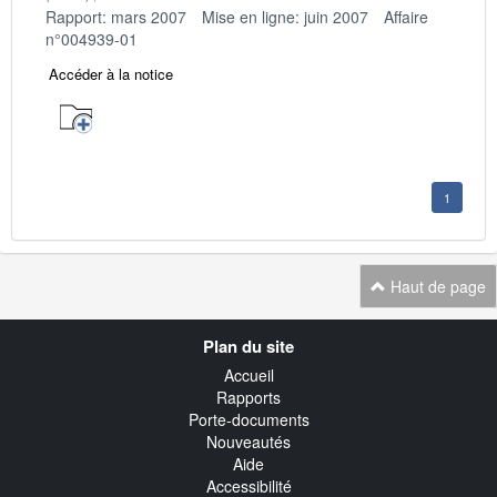
Rapport: mars 2007
Mise en ligne: juin 2007
Affaire
n°004939-01
Accéder à la notice
1
Haut de page
Navigation
Plan du site
transverse
Accueil
Rapports
Porte-documents
Nouveautés
Aide
Accessibilité