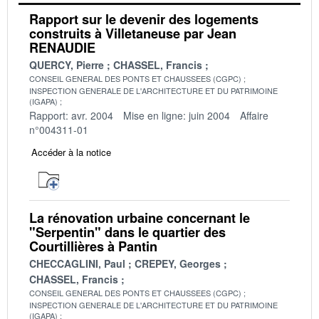
Rapport sur le devenir des logements
construits à Villetaneuse par Jean
RENAUDIE
QUERCY, Pierre
CHASSEL, Francis
CONSEIL GENERAL DES PONTS ET CHAUSSEES (CGPC)
INSPECTION GENERALE DE L'ARCHITECTURE ET DU PATRIMOINE
(IGAPA)
Rapport: avr. 2004
Mise en ligne: juin 2004
Affaire
n°004311-01
Accéder à la notice
La rénovation urbaine concernant le
"Serpentin" dans le quartier des
Courtillières à Pantin
CHECCAGLINI, Paul
CREPEY, Georges
CHASSEL, Francis
CONSEIL GENERAL DES PONTS ET CHAUSSEES (CGPC)
INSPECTION GENERALE DE L'ARCHITECTURE ET DU PATRIMOINE
(IGAPA)