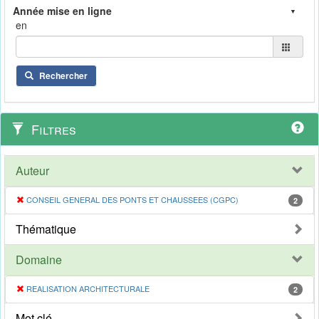
en
Rechercher
Filtres
Auteur
CONSEIL GENERAL DES PONTS ET CHAUSSEES (CGPC)
2
Thématique
Domaine
REALISATION ARCHITECTURALE
2
Mot clé