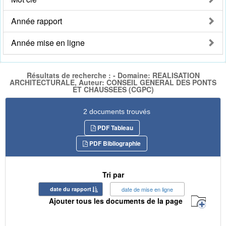
Année rapport
Année mise en ligne
Résultats de recherche : - Domaine: REALISATION
ARCHITECTURALE, Auteur: CONSEIL GENERAL DES PONTS
ET CHAUSSEES (CGPC)
2 documents trouvés
PDF Tableau
PDF Bibliographie
Tri par
date du rapport
date de mise en ligne
Ajouter tous les documents de la page