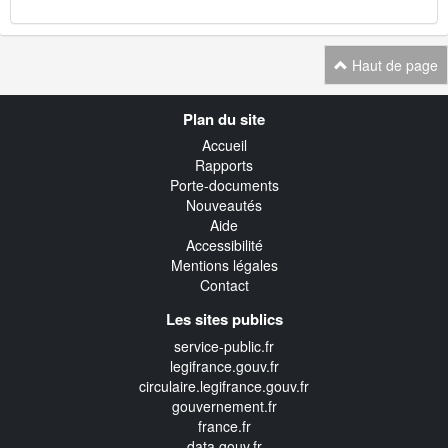
Haut de page
Navigation
Plan du site
transverse
Accueil
Rapports
Porte-documents
Nouveautés
Aide
Accessibilité
Mentions légales
Contact
Les sites publics
service-public.fr
legifrance.gouv.fr
circulaire.legifrance.gouv.fr
gouvernement.fr
france.fr
data.gouv.fr