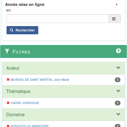
en
Rechercher
Filtres
Auteur
MOREAU DE SAINT MARTIN, Jean-Marie
1
Thématique
CADRE JURIDIQUE
1
Domaine
SERVICES DU MINISTERE
1