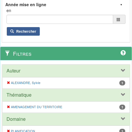
en
Rechercher
Filtres
Auteur
ALEXANDRE, Sylvie
1
Thématique
AMENAGEMENT DU TERRITOIRE
1
Domaine
PLANIFICATION
1