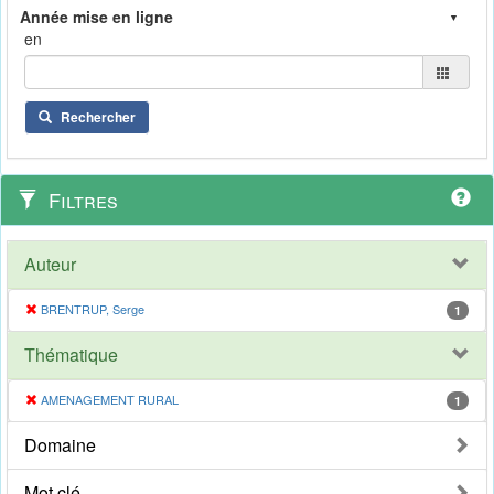
en
Rechercher
Filtres
Auteur
BRENTRUP, Serge
1
Thématique
AMENAGEMENT RURAL
1
Domaine
Mot clé