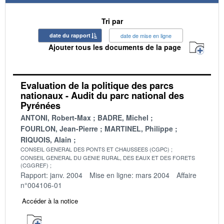
Tri par
date du rapport
date de mise en ligne
Ajouter tous les documents de la page
Evaluation de la politique des parcs
nationaux - Audit du parc national des
Pyrénées
ANTONI, Robert-Max
BADRE, Michel
FOURLON, Jean-Pierre
MARTINEL, Philippe
RIQUOIS, Alain
CONSEIL GENERAL DES PONTS ET CHAUSSEES (CGPC)
CONSEIL GENERAL DU GENIE RURAL, DES EAUX ET DES FORETS
(CGGREF)
Rapport: janv. 2004
Mise en ligne: mars 2004
Affaire
n°004106-01
Accéder à la notice