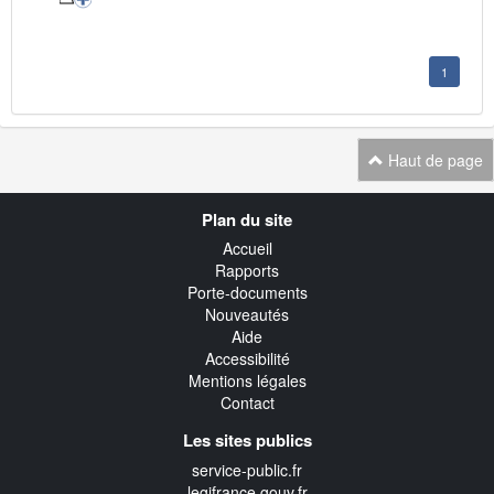
1
Haut de page
Navigation
Plan du site
transverse
Accueil
Rapports
Porte-documents
Nouveautés
Aide
Accessibilité
Mentions légales
Contact
Les sites publics
service-public.fr
legifrance.gouv.fr