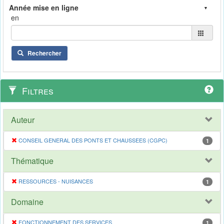
en
Rechercher
Filtres
Auteur
CONSEIL GENERAL DES PONTS ET CHAUSSEES (CGPC)
1
Thématique
RESSOURCES - NUISANCES
1
Domaine
FONCTIONNEMENT DES SERVICES
1