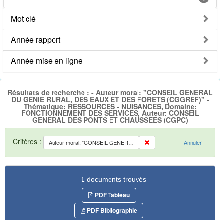
Mot clé
Année rapport
Année mise en ligne
Résultats de recherche : - Auteur moral: "CONSEIL GENERAL
DU GENIE RURAL, DES EAUX ET DES FORETS (CGGREF)" -
Thématique: RESSOURCES - NUISANCES, Domaine:
FONCTIONNEMENT DES SERVICES, Auteur: CONSEIL
GENERAL DES PONTS ET CHAUSSEES (CGPC)
Critères :
Auteur moral: "CONSEIL GENERAL DU GENIE RURAL, DES EAUX ET DES FORETS (CGGREF)"
Annuler
1 documents trouvés
PDF Tableau
PDF Bibliographie