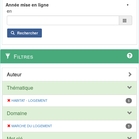
en
Rechercher
Filtres
Auteur
Thématique
HABITAT - LOGEMENT
1
Domaine
MARCHE DU LOGEMENT
1
Mot clé