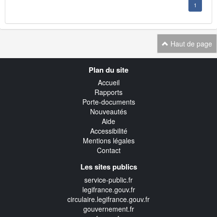
1
Haut de page
Navigation
Plan du site
transverse
Accueil
Rapports
Porte-documents
Nouveautés
Aide
Accessibilité
Mentions légales
Contact
Les sites publics
service-public.fr
legifrance.gouv.fr
circulaire.legifrance.gouv.fr
gouvernement.fr