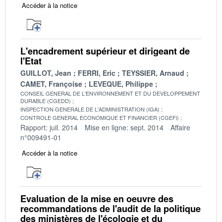
Accéder à la notice
L'encadrement supérieur et dirigeant de
l'Etat
GUILLOT, Jean
FERRI, Eric
TEYSSIER, Arnaud
CAMET, Françoise
LEVEQUE, Philippe
CONSEIL GENERAL DE L'ENVIRONNEMENT ET DU DEVELOPPEMENT
DURABLE (CGEDD)
INSPECTION GENERALE DE L'ADMINISTRATION (IGA)
CONTROLE GENERAL ECONOMIQUE ET FINANCIER (CGEFi)
Rapport: juil. 2014
Mise en ligne: sept. 2014
Affaire
n°009491-01
Accéder à la notice
Evaluation de la mise en oeuvre des
recommandations de l'audit de la politique
des ministères de l'écologie et du