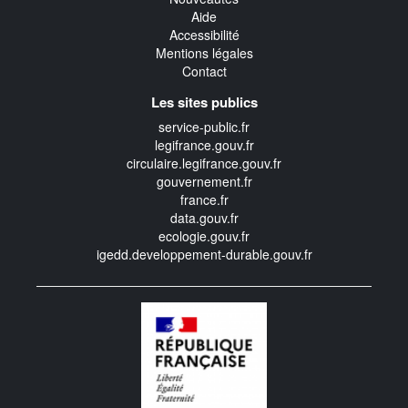
Aide
Accessibilité
Mentions légales
Contact
Les sites publics
service-public.fr
legifrance.gouv.fr
circulaire.legifrance.gouv.fr
gouvernement.fr
france.fr
data.gouv.fr
ecologie.gouv.fr
igedd.developpement-durable.gouv.fr