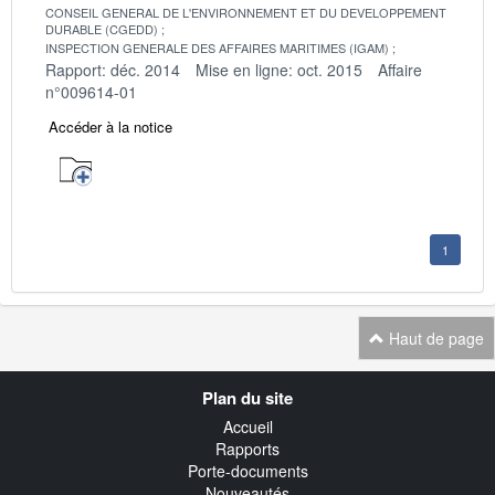
CONSEIL GENERAL DE L'ENVIRONNEMENT ET DU DEVELOPPEMENT
DURABLE (CGEDD)
INSPECTION GENERALE DES AFFAIRES MARITIMES (IGAM)
Rapport: déc. 2014
Mise en ligne: oct. 2015
Affaire
n°009614-01
Accéder à la notice
1
Haut de page
Navigation
Plan du site
transverse
Accueil
Rapports
Porte-documents
Nouveautés