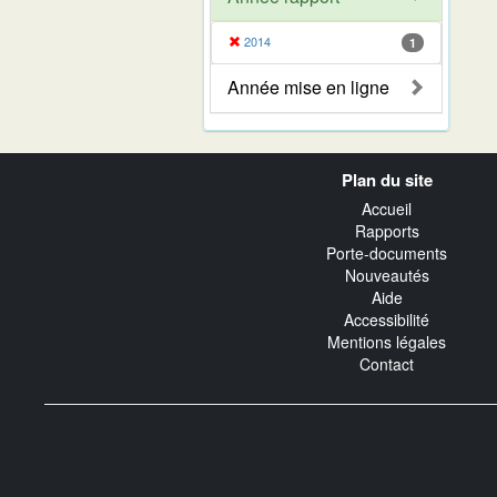
2014
1
Année mise en ligne
Navigation
Plan du site
transverse
Accueil
Rapports
Porte-documents
Nouveautés
Aide
Accessibilité
Mentions légales
Contact