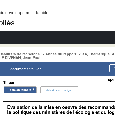
t du développement durable
liés
Résultats de recherche : - Année du rapport: 2014, Thématique
LE DIVENAH, Jean-Paul
1 documents trouvés
Ajou
Tri par
date du rapport
date de mise en ligne
Evaluation de la mise en oeuvre des recommandat
la politique des ministères de l'écologie et du lo