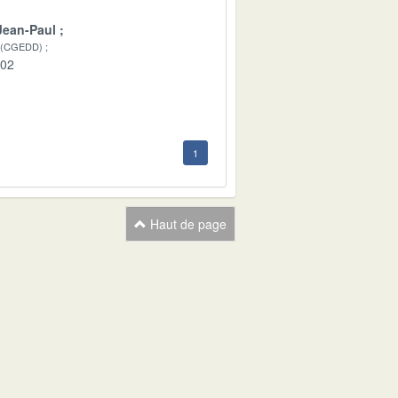
Jean-Paul
 (CGEDD)
-02
1
Haut de page