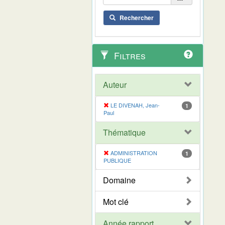
Rechercher
Filtres
Auteur
LE DIVENAH, Jean-
1
Paul
Thématique
ADMINISTRATION
1
PUBLIQUE
Domaine
Mot clé
Année rapport