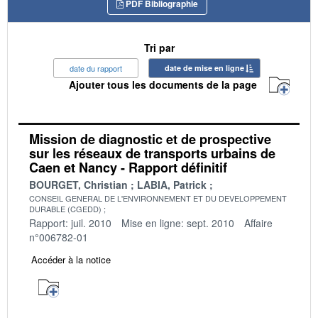
PDF Bibliographie
Tri par
date du rapport
date de mise en ligne
Ajouter tous les documents de la page
Mission de diagnostic et de prospective
sur les réseaux de transports urbains de
Caen et Nancy - Rapport définitif
BOURGET, Christian
LABIA, Patrick
CONSEIL GENERAL DE L'ENVIRONNEMENT ET DU DEVELOPPEMENT
DURABLE (CGEDD)
Rapport: juil. 2010
Mise en ligne: sept. 2010
Affaire
n°006782-01
Accéder à la notice