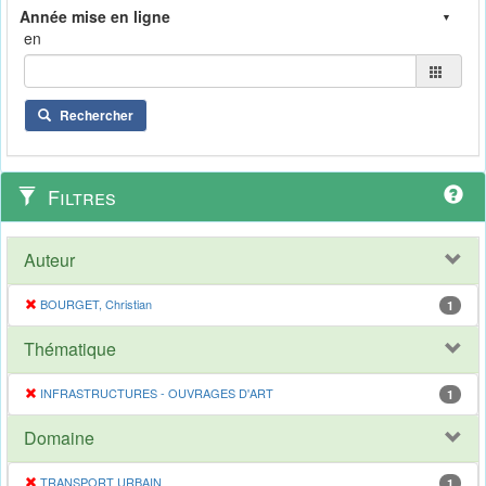
en
Rechercher
Filtres
Auteur
BOURGET, Christian
1
Thématique
INFRASTRUCTURES - OUVRAGES D'ART
1
Domaine
TRANSPORT URBAIN
1