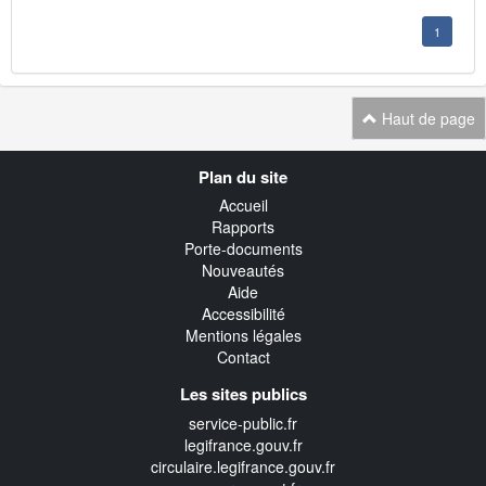
1
Haut de page
Navigation
Plan du site
transverse
Accueil
Rapports
Porte-documents
Nouveautés
Aide
Accessibilité
Mentions légales
Contact
Les sites publics
service-public.fr
legifrance.gouv.fr
circulaire.legifrance.gouv.fr