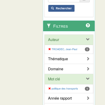
Rechercher
Filtres
Auteur
TROADEC, Jean-Paul
1
Thématique
Domaine
Mot clé
politique des transports
1
Année rapport