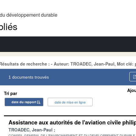
t du développement durable
liés
Résultats de recherche : - Auteur: TROADEC, Jean-Paul, Mot clé: 
1 documents trouvés
Ajou
Tri par
date du rapport
date de mise en ligne
Assistance aux autorités de l'aviation civile phil
TROADEC, Jean-Paul
CONSEIL GENERAL DE L'ENVIRONNEMENT ET DU DEVELOPPEMENT DURABLE